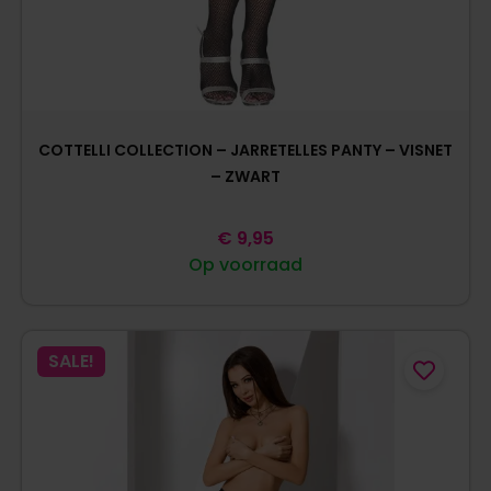
COTTELLI COLLECTION – JARRETELLES PANTY – VISNET
– ZWART
€
9,95
Op voorraad
SALE!