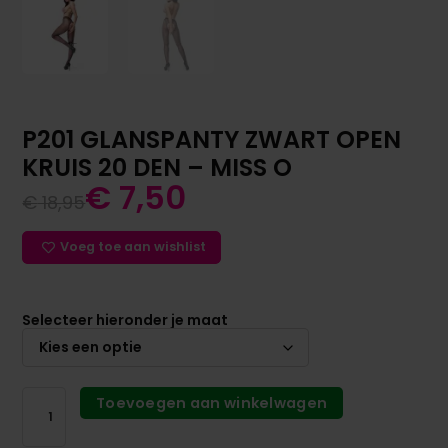
P201 GLANSPANTY ZWART OPEN
KRUIS 20 DEN – MISS O
€
7,50
€
18,95
Voeg toe aan wishlist
Selecteer hieronder je maat
Toevoegen aan winkelwagen