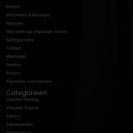
Betalen
Verzenden & Bezorgen
Retouren
Mijn aankoop ongedaan maken
Kortingscodes
Contact
Maattabel
Feesten
Privacy
Algemene voorwaarden
Categorieën
Vrouwen kleding
Vrouwen lingerie
Panty’s
Seksspeeltjes
Nieuw vrouw