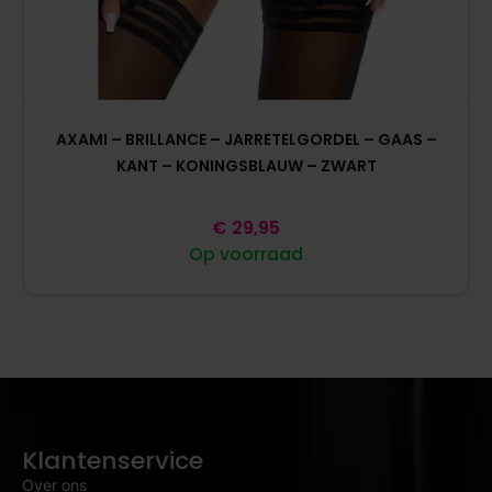
AXAMI – BRILLANCE – JARRETELGORDEL – GAAS –
KANT – KONINGSBLAUW – ZWART
€
29,95
Op voorraad
Klantenservice
Over ons