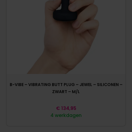
B-VIBE – VIBRATING BUTT PLUG – JEWEL – SILICONEN –
ZWART – M/L
€
134,95
4 werkdagen