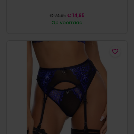
€
14,95
€
24,95
Op voorraad