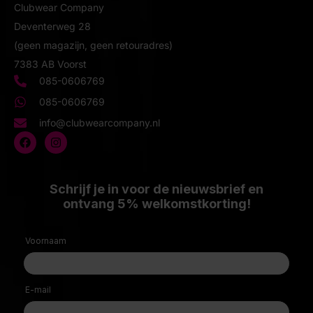
Clubwear Company
Deventerweg 28
(geen magazijn, geen retouradres)
7383 AB Voorst
085-0606769
085-0606769
info@clubwearcompany.nl