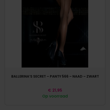
BALLERINA’S SECRET – PANTY 566 – NAAD – ZWART
€
21,95
Op voorraad