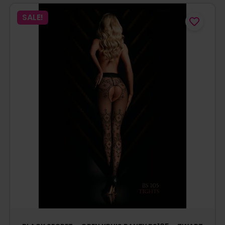
SALE!