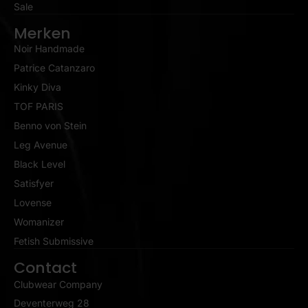
Sale
Merken
Noir Handmade
Patrice Catanzaro
Kinky Diva
TOF PARIS
Benno von Stein
Leg Avenue
Black Level
Satisfyer
Lovense
Womanizer
Fetish Submissive
Contact
Clubwear Company
Deventerweg 28