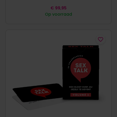
€
99,95
Op voorraad