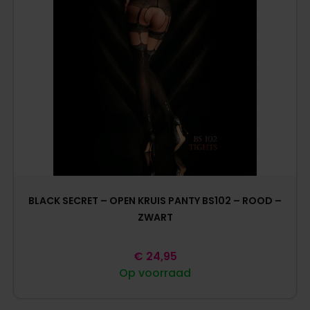
BLACK SECRET – OPEN KRUIS PANTY BS102 – ROOD –
ZWART
€
24,95
Op voorraad