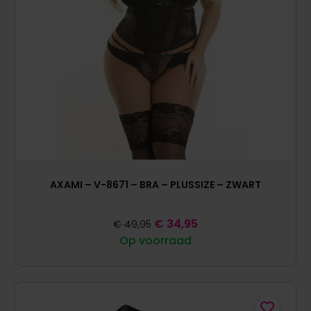
AXAMI – V-8671 – BRA – PLUSSIZE – ZWART
€
34,95
€
49,95
Op voorraad