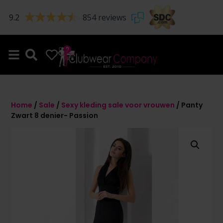
9.2
854 reviews
0
0
Home
/
Sale
/
Sexy kleding sale voor vrouwen
/ Panty
Zwart 8 denier- Passion