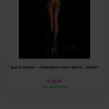
BLACK SECRET – OPEN KRUIS PANTY BS103 – ZWART
€
23,95
Op voorraad