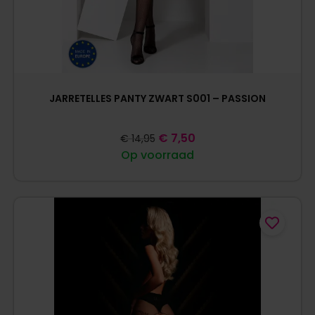
JARRETELLES PANTY ZWART S001 – PASSION
€
7,50
€
14,95
Op voorraad