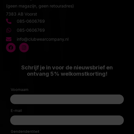
(geen magazijn, geen retouradres)
7383 AB Voorst
085-0606769
085-0606769
info@clubwearcompany.nl