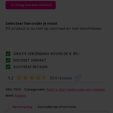
Voeg toe aan wishlist
Selecteer hieronder je maat
Dit product is nu niet op voorraad en niet beschikbaar.
GRATIS VERZENDING BOVEN DE € 80,-
DISCREET VERPAKT
ACHTERAF BETALEN
9.2
854 reviews
SKU:
TI001
Categorieën:
,
Panty's
Sexy kleding sale voor vrouwen
Merk:
Passion
Beschrijving
Aanvullende informatie