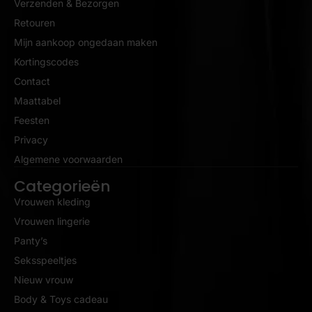
Verzenden & Bezorgen
Retouren
Mijn aankoop ongedaan maken
Kortingscodes
Contact
Maattabel
Feesten
Privacy
Algemene voorwaarden
Categorieën
Vrouwen kleding
Vrouwen lingerie
Panty’s
Seksspeeltjes
Nieuw vrouw
Body & Toys cadeau