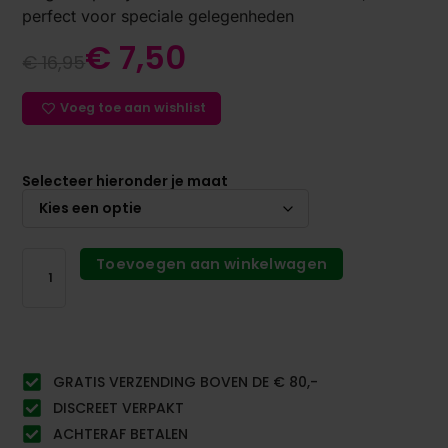
perfect voor speciale gelegenheden
€
7,50
€
16,95
Voeg toe aan wishlist
Selecteer hieronder je maat
Toevoegen aan winkelwagen
GRATIS VERZENDING BOVEN DE € 80,-
DISCREET VERPAKT
ACHTERAF BETALEN