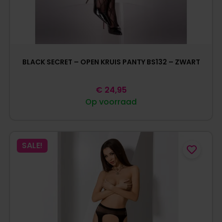
BLACK SECRET – OPEN KRUIS PANTY BS132 – ZWART
€
24,95
Op voorraad
SALE!