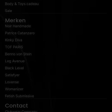
Body & Toys cadeau
Sale
Merken
Noir Handmade
Patrice Catanzaro
Kinky Diva
TOF PARIS
Benno von Stein
Leg Avenue
Black Level
Satisfyer
Lovense
Womanizer
Fetish Submissive
Contact
Clubwear Company