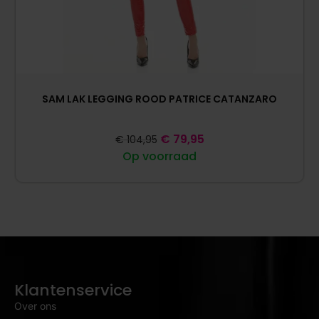
SAM LAK LEGGING ROOD PATRICE CATANZARO
€
79,95
€
104,95
Op voorraad
Klantenservice
Over ons