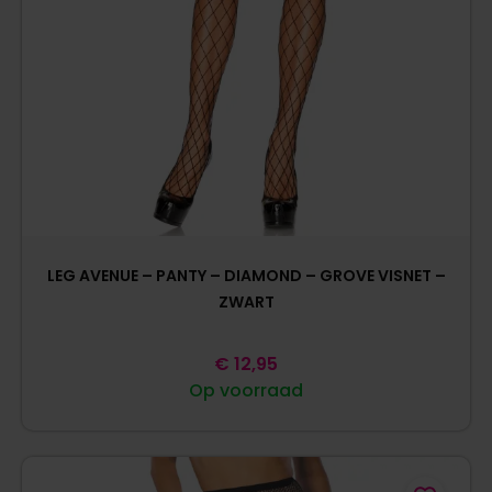
LEG AVENUE – PANTY – DIAMOND – GROVE VISNET –
ZWART
€
12,95
Op voorraad