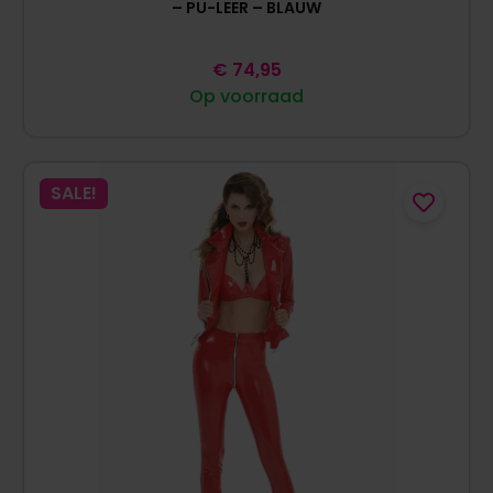
– PU-LEER – BLAUW
€
74,95
Op voorraad
SALE!