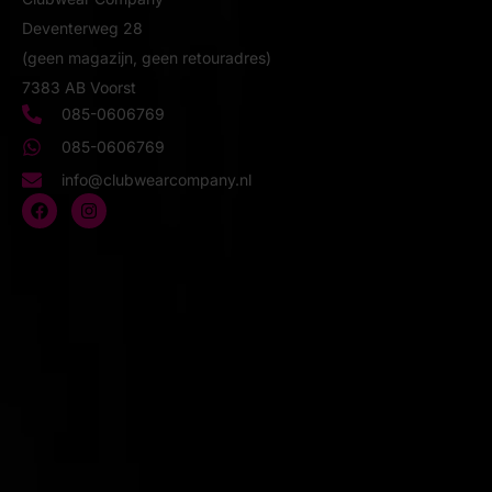
Deventerweg 28
(geen magazijn, geen retouradres)
7383 AB Voorst
085-0606769
085-0606769
info@clubwearcompany.nl