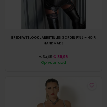
BREDE WETLOOK JARRETELLES GORDEL F156 – NOIR
HANDMADE
€
39,95
€
54,95
Op voorraad