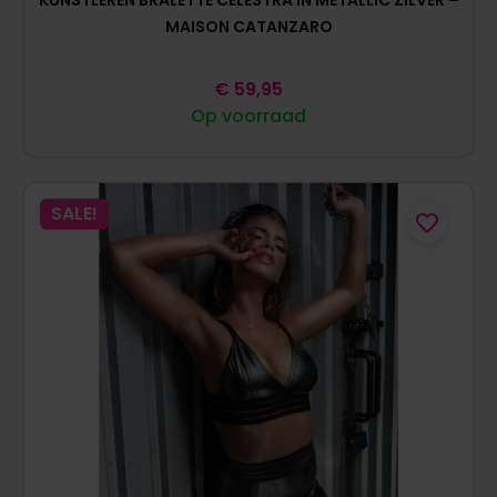
KUNSTLEREN BRALETTE CELESTRA IN METALLIC ZILVER –
MAISON CATANZARO
€
59,95
Op voorraad
SALE!