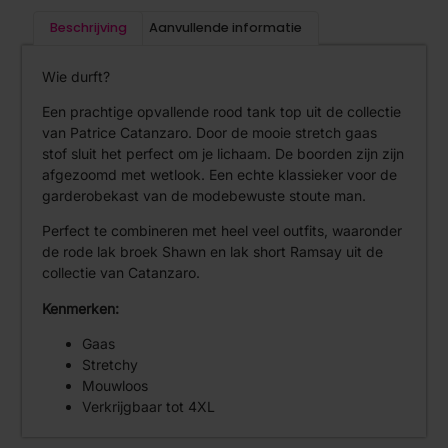
Beschrijving
Aanvullende informatie
Wie durft?
Een prachtige opvallende rood tank top uit de collectie
van Patrice Catanzaro. Door de mooie stretch gaas
stof sluit het perfect om je lichaam. De boorden zijn zijn
afgezoomd met wetlook. Een echte klassieker voor de
garderobekast van de modebewuste stoute man.
Perfect te combineren met heel veel outfits, waaronder
de rode lak broek Shawn en lak short Ramsay uit de
collectie van Catanzaro.
Kenmerken:
Gaas
Stretchy
Mouwloos
Verkrijgbaar tot 4XL