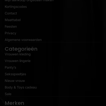
Kortingscodes
Contact
Maattabel
Feesten
Privacy
Algemene voorwaarden
Categorieën
Vrouwen kleding
Vrouwen lingerie
Panty’s
Seksspeeltjes
Nieuw vrouw
Body & Toys cadeau
Sale
Merken