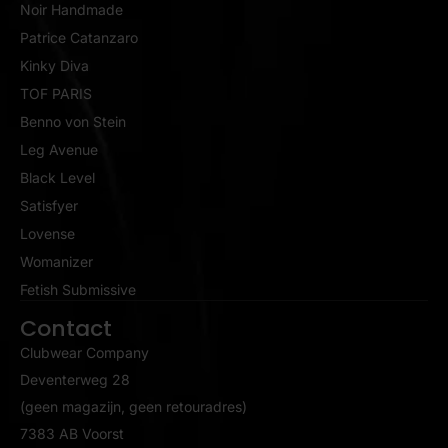
Noir Handmade
Patrice Catanzaro
Kinky Diva
TOF PARIS
Benno von Stein
Leg Avenue
Black Level
Satisfyer
Lovense
Womanizer
Fetish Submissive
Contact
Clubwear Company
Deventerweg 28
(geen magazijn, geen retouradres)
7383 AB Voorst