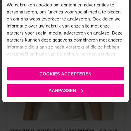
We gebruiken cookies om content en advertenties te
personaliseren, om functies voor social media te bieden
en om ons websiteverkeer te analyseren. Ook delen we
informatie over uw gebruik van onze site met onze
partners voor social media, adverteren en analyse. Deze
partners kunnen deze gegevens combineren met andere
informatie die u aan ze heeft verstrekt of die ze hebben
verzameld op basis van uw gebruik van hun services.
COOKIES ACCEPTEREN
AANPASSEN