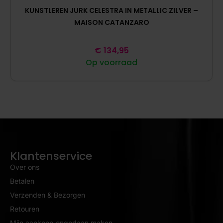
KUNSTLEREN JURK CELESTRA IN METALLIC ZILVER –
MAISON CATANZARO
€
134,95
Op voorraad
Klantenservice
Over ons
Betalen
Verzenden & Bezorgen
Retouren
Mijn aankoop ongedaan maken