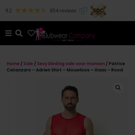
9.2
854 reviews
0
0
Home
/
Sale
/
Sexy kleding sale voor mannen
/ Patrice
Catanzaro – Adrien Shirt – Mouwloos – Gaas – Rood