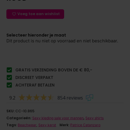
Voeg toe aan wishlist
Selecteer hieronder je maat
Dit product is nu niet op voorraad en niet beschikbaar.
GRATIS VERZENDING BOVEN DE € 80,-
DISCREET VERPAKT
ACHTERAF BETALEN
9.2
854 reviews
SKU:
CC-10.865
Categorieën:
,
Sexy kleding sale voor mannen
Sexy shirts
Tags:
,
Merk:
Beachwear
Sexy kerst
Patrice Catanzaro