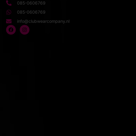
085-0606769
085-0606769
info@clubwearcompany.nl