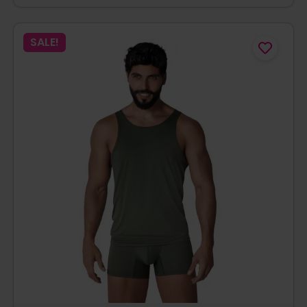
SALE!