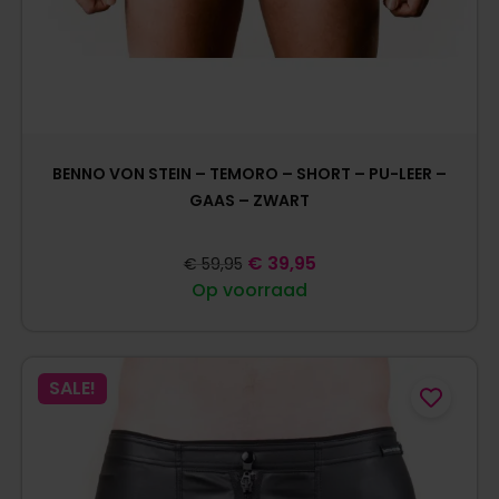
BENNO VON STEIN – TEMORO – SHORT – PU-LEER –
GAAS – ZWART
€
39,95
€
59,95
Op voorraad
SALE!