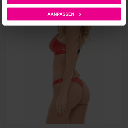
AANPASSEN