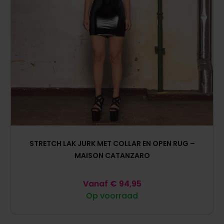
STRETCH LAK JURK MET COLLAR EN OPEN RUG –
MAISON CATANZARO
Vanaf
€
94,95
Op voorraad