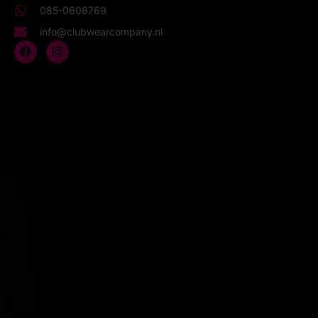
085-0606769
info@clubwearcompany.nl