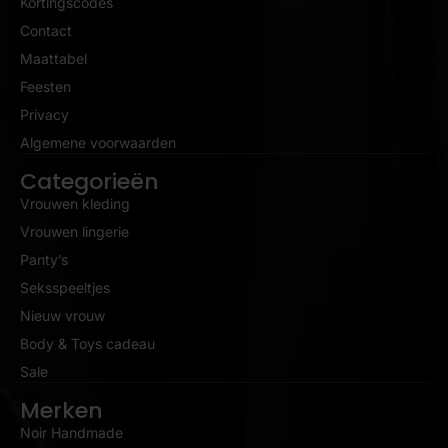
Kortingscodes
Contact
Maattabel
Feesten
Privacy
Algemene voorwaarden
Categorieën
Vrouwen kleding
Vrouwen lingerie
Panty’s
Seksspeeltjes
Nieuw vrouw
Body & Toys cadeau
Sale
Merken
Noir Handmade