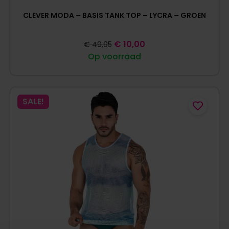
CLEVER MODA – BASIS TANK TOP – LYCRA – GROEN
€
10,00
€
49,95
Op voorraad
SALE!