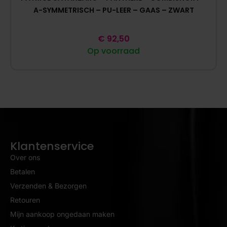
A-SYMMETRISCH – PU-LEER – GAAS – ZWART
€
92,50
Op voorraad
Klantenservice
Over ons
Betalen
Verzenden & Bezorgen
Retouren
Mijn aankoop ongedaan maken