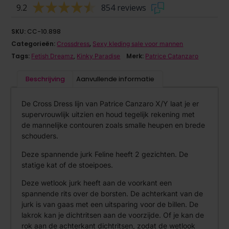
9.2
854 reviews
SKU:
CC-10.898
Categorieën:
,
Crossdress
Sexy kleding sale voor mannen
Tags:
,
Merk:
Fetish Dreamz
Kinky Paradise
Patrice Catanzaro
Beschrijving
Aanvullende informatie
De Cross Dress lijn van Patrice Canzaro X/Y laat je er
supervrouwlijk uitzien en houd tegelijk rekening met
de mannelijke contouren zoals smalle heupen en brede
schouders.
Deze spannende jurk Feline heeft 2 gezichten. De
statige kat of de stoeipoes.
Deze wetlook jurk heeft aan de voorkant een
spannende rits over de borsten. De achterkant van de
jurk is van gaas met een uitsparing voor de billen. De
lakrok kan je dichtritsen aan de voorzijde. Of je kan de
rok aan de achterkant dichtritsen, zodat de wetlook