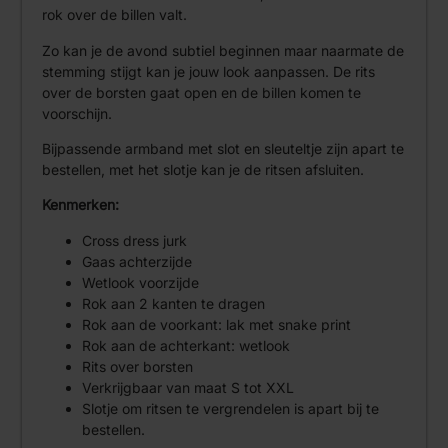
rok over de billen valt.
Zo kan je de avond subtiel beginnen maar naarmate de
stemming stijgt kan je jouw look aanpassen. De rits
over de borsten gaat open en de billen komen te
voorschijn.
Bijpassende armband met slot en sleuteltje zijn apart te
bestellen, met het slotje kan je de ritsen afsluiten.
Kenmerken:
Cross dress jurk
Gaas achterzijde
Wetlook voorzijde
Rok aan 2 kanten te dragen
Rok aan de voorkant: lak met snake print
Rok aan de achterkant: wetlook
Rits over borsten
Verkrijgbaar van maat S tot XXL
Slotje om ritsen te vergrendelen is apart bij te
bestellen.