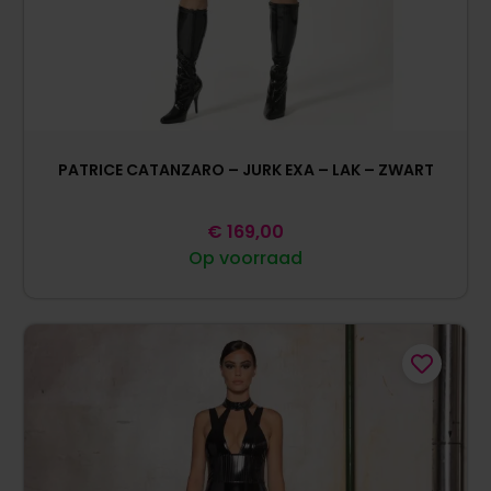
PATRICE CATANZARO – JURK EXA – LAK – ZWART
€
169,00
Op voorraad