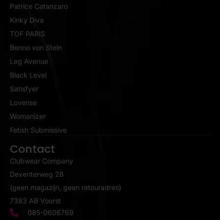
Patrice Catanzaro
Kinky Diva
TOF PARIS
Benno von Stein
Leg Avenue
Black Level
Satisfyer
Lovense
Womanizer
Fetish Submissive
Contact
Clubwear Company
Deventerweg 28
(geen magazijn, geen retouradres)
7383 AB Voorst
085-0606769