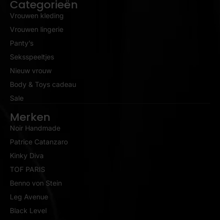
Categorieën
Vrouwen kleding
Vrouwen lingerie
Panty’s
Seksspeeltjes
Nieuw vrouw
Body & Toys cadeau
Sale
Merken
Noir Handmade
Patrice Catanzaro
Kinky Diva
TOF PARIS
Benno von Stein
Leg Avenue
Black Level