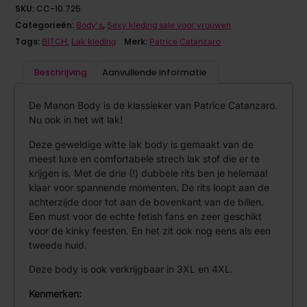
SKU:
CC-10.725
Categorieën:
,
Body's
Sexy kleding sale voor vrouwen
Tags:
,
Merk:
BITCH
Lak kleding
Patrice Catanzaro
Beschrijving
Aanvullende informatie
De Manon Body is de klassieker van Patrice Catanzaro.
Nu ook in het wit lak!
Deze geweldige witte lak body is gemaakt van de
meest luxe en comfortabele strech lak stof die er te
krijgen is. Met de drie (!) dubbele rits ben je helemaal
klaar voor spannende momenten. De rits loopt aan de
achterzijde door tot aan de bovenkant van de billen.
Een must voor de echte fetish fans en zeer geschikt
voor de kinky feesten. En het zit ook nog eens als een
tweede huid.
Deze body is ook verkrijgbaar in 3XL en 4XL.
Kenmerken: