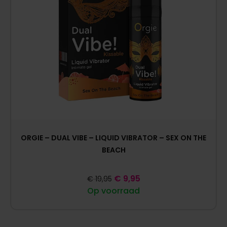
ORGIE – DUAL VIBE – LIQUID VIBRATOR – SEX ON THE
BEACH
€
9,95
€
19,95
Op voorraad