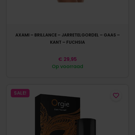
AXAMI – BRILLANCE – JARRETELGORDEL – GAAS –
KANT – FUCHSIA
€
29,95
Op voorraad
SALE!