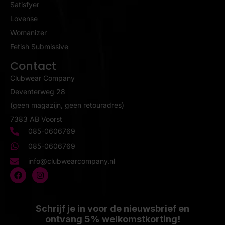
Satisfyer
Lovense
Womanizer
Fetish Submissive
Contact
Clubwear Company
Deventerweg 28
(geen magazijn, geen retouradres)
7383 AB Voorst
085-0606769
085-0606769
info@clubwearcompany.nl