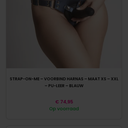
STRAP-ON-ME – VOORBIND HARNAS – MAAT XS – XXL
– PU-LEER – BLAUW
€
74,95
Op voorraad