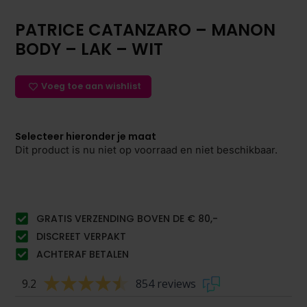
PATRICE CATANZARO – MANON
BODY – LAK – WIT
Voeg toe aan wishlist
Selecteer hieronder je maat
Dit product is nu niet op voorraad en niet beschikbaar.
GRATIS VERZENDING BOVEN DE € 80,-
DISCREET VERPAKT
ACHTERAF BETALEN
9.2
854 reviews