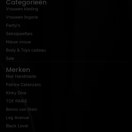
Categorieën
Vrouwen kleding
Vrouwen lingerie
Panty’s
Seksspeeltjes
Nieuw vrouw
Body & Toys cadeau
Sale
Merken
Noir Handmade
Patrice Catanzaro
Kinky Diva
TOF PARIS
Benno von Stein
Leg Avenue
Black Level