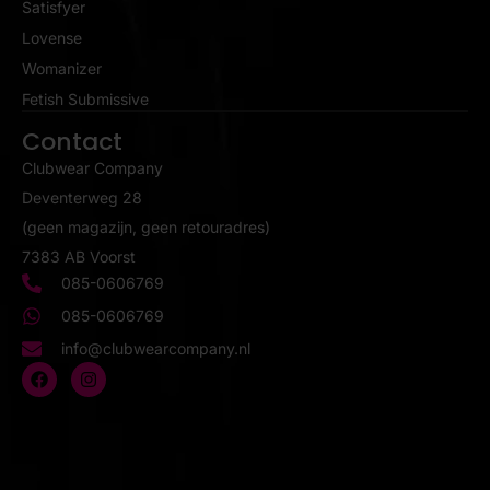
Satisfyer
Lovense
Womanizer
Fetish Submissive
Contact
Clubwear Company
Deventerweg 28
(geen magazijn, geen retouradres)
7383 AB Voorst
085-0606769
085-0606769
info@clubwearcompany.nl