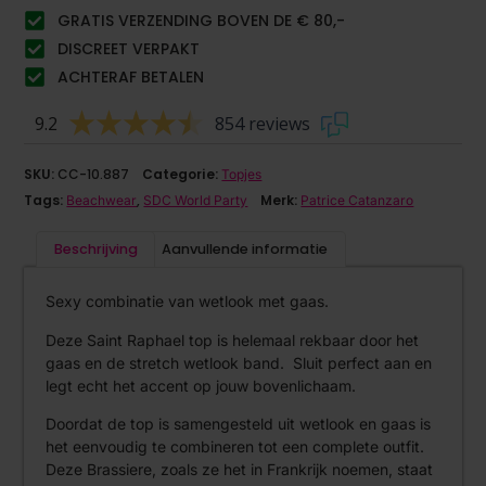
GRATIS VERZENDING BOVEN DE € 80,-
DISCREET VERPAKT
ACHTERAF BETALEN
9.2
854 reviews
SKU:
CC-10.887
Categorie:
Topjes
Tags:
,
Merk:
Beachwear
SDC World Party
Patrice Catanzaro
Beschrijving
Aanvullende informatie
Sexy combinatie van wetlook met gaas.
Deze Saint Raphael top is helemaal rekbaar door het
gaas en de stretch wetlook band. Sluit perfect aan en
legt echt het accent op jouw bovenlichaam.
Doordat de top is samengesteld uit wetlook en gaas is
het eenvoudig te combineren tot een complete outfit.
Deze Brassiere, zoals ze het in Frankrijk noemen, staat