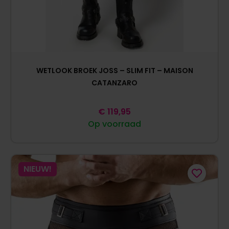
WETLOOK BROEK JOSS – SLIM FIT – MAISON
CATANZARO
€
119,95
Op voorraad
NIEUW!