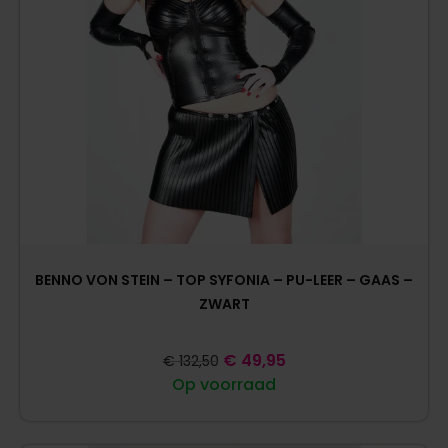
BENNO VON STEIN – TOP SYFONIA – PU-LEER – GAAS –
ZWART
€
49,95
€
132,50
Op voorraad