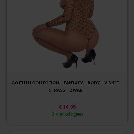
COTTELLI COLLECTION – FANTASY – BODY – VISNET –
STRASS – ZWART
€
14,95
5 werkdagen