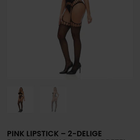
PINK LIPSTICK – 2-DELIGE