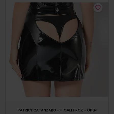
PATRICE CATANZARO – PIGALLE ROK – OPEN