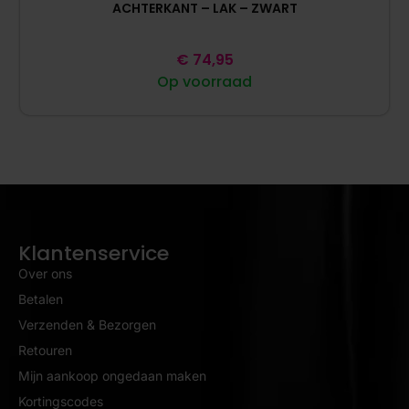
ACHTERKANT – LAK – ZWART
€
74,95
Op voorraad
Klantenservice
Over ons
Betalen
Verzenden & Bezorgen
Retouren
Mijn aankoop ongedaan maken
Kortingscodes