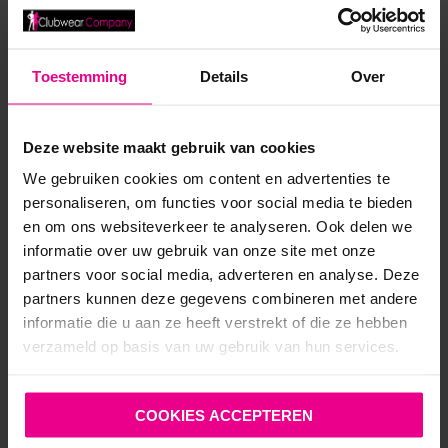
€
79,95
5 werkdagen
Toestemming
Details
Over
Deze website maakt gebruik van cookies
We gebruiken cookies om content en advertenties te
personaliseren, om functies voor social media te bieden
en om ons websiteverkeer te analyseren. Ook delen we
informatie over uw gebruik van onze site met onze
partners voor social media, adverteren en analyse. Deze
partners kunnen deze gegevens combineren met andere
informatie die u aan ze heeft verstrekt of die ze hebben
verzameld op basis van uw gebruik van hun services.
COOKIES ACCEPTEREN