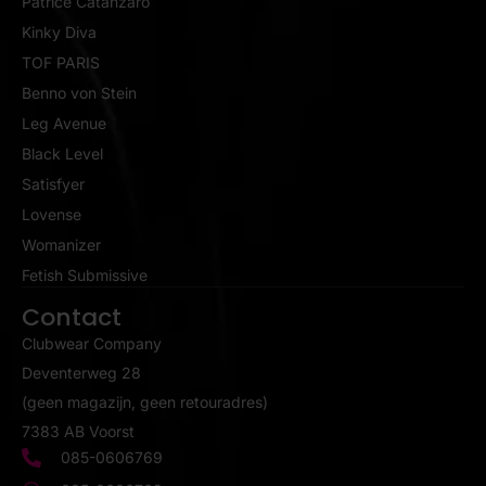
Patrice Catanzaro
Kinky Diva
TOF PARIS
Benno von Stein
Leg Avenue
Black Level
Satisfyer
Lovense
Womanizer
Fetish Submissive
Contact
Clubwear Company
Deventerweg 28
(geen magazijn, geen retouradres)
7383 AB Voorst
085-0606769