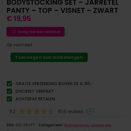
BODYSTOCKING SET – JARRETEL
PANTY – TOP – VISNET – ZWART
€
19,95
Voeg toe aan wishlist
Op voorraad
Toevoegen aan winkelwagen
GRATIS VERZENDING BOVEN DE € 80,-
DISCREET VERPAKT
ACHTERAF BETALEN
9.2
854 reviews
SKU:
CC-70.177
Categorieën:
,
Bodystockings
Lingerie sets