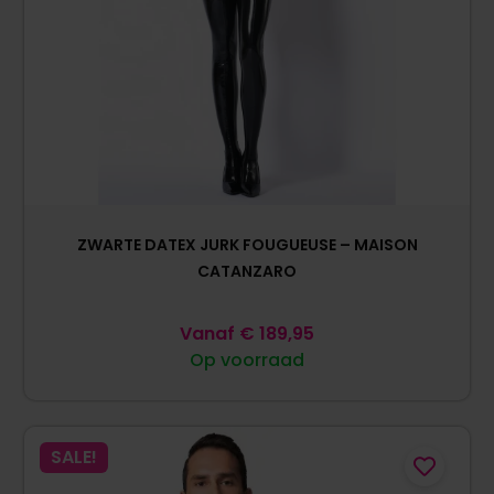
ZWARTE DATEX JURK FOUGUEUSE – MAISON
CATANZARO
Vanaf
€
189,95
Op voorraad
SALE!