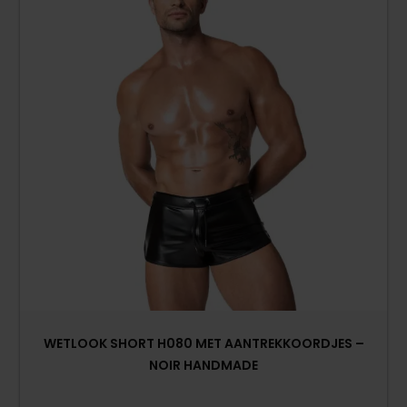
WETLOOK SHORT H080 MET AANTREKKOORDJES –
NOIR HANDMADE