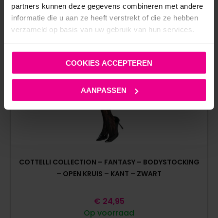
partners kunnen deze gegevens combineren met andere
informatie die u aan ze heeft verstrekt of die ze hebben
verzameld op basis van uw gebruik van hun services.
COOKIES ACCEPTEREN
AANPASSEN
COTTELLI COLLECTION – FANTASY – BODYSTOCKING
– OPEN KRUIS – KANT – ZWART
€
24,95
Op voorraad