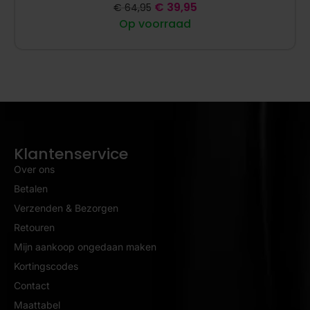
€
39,95
€
64,95
Op voorraad
Klantenservice
Over ons
Betalen
Verzenden & Bezorgen
Retouren
Mijn aankoop ongedaan maken
Kortingscodes
Contact
Maattabel