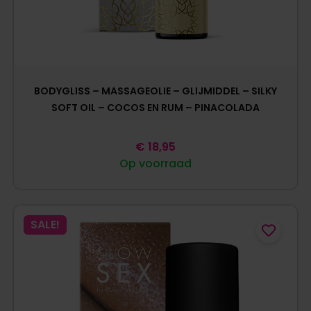
BODYGLISS – MASSAGEOLIE – GLIJMIDDEL – SILKY
SOFT OIL – COCOS EN RUM – PINACOLADA
€
18,95
Op voorraad
SALE!