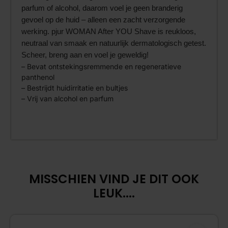
parfum of alcohol, daarom voel je geen branderig
gevoel op de huid – alleen een zacht verzorgende
werking. pjur WOMAN After YOU Shave is reukloos,
neutraal van smaak en natuurlijk dermatologisch getest.
Scheer, breng aan en voel je geweldig!
– Bevat ontstekingsremmende en regeneratieve
panthenol
– Bestrijdt huidirritatie en bultjes
– Vrij van alcohol en parfum
MISSCHIEN VIND JE DIT OOK
LEUK....