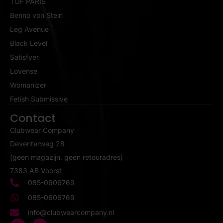
TOF PARIS
Benno von Stein
Leg Avenue
Black Level
Satisfyer
Lovense
Womanizer
Fetish Submissive
Contact
Clubwear Company
Deventerweg 28
(geen magazijn, geen retouradres)
7383 AB Voorst
085-0606769
085-0606769
info@clubwearcompany.nl