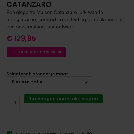
CATANZARO
Een elegante Maison Catanzaro jurk waarin
transparantie, comfort en verleiding samenkomen in
een onweerstaanbaar ontwerp.
€
129,95
Voeg toe aan wishlist
Selecteer hieronder je maat
Toevoegen aan winkelwagen
GRATIS VERZENDING BOVEN DE € 80,-