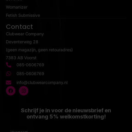
Womanizer
Fetish Submissive
Contact
Clubwear Company
Deventerweg 28
(geen magazijn, geen retouradres)
7383 AB Voorst
085-0606769
085-0606769
info@clubwearcompany.nl