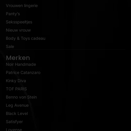
Vrouwen lingerie
Panty’s
Seksspeeltjes
Nieuw vrouw
Body & Toys cadeau
Sale
Merken
Noir Handmade
Patrice Catanzaro
Kinky Diva
TOF PARIS
Benno von Stein
Leg Avenue
Black Level
Satisfyer
Lovense