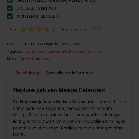
DISCREET VERPAKT
ACHTERAF BETALEN
9.2
854 reviews
SKU:
CC-11.103
Categorie:
Sexy jurkjes
Tags:
,
,
Lange jurken
Nieuw vrouw
Sexy avondjurken
Merk:
Patrice Catanzaro
Beschrijving
Aanvullende informatie
Neptune jurk van Maison Catanzaro
De
Neptune jurk van Maison Catanzaro
is een verfijnde
combinatie van elegantie, sensualiteit en modern
design. Deze exclusieve jurk is vervaardigd uit soepel,
licht glanzend zwart lycra dat de vrouwelijke rondingen
prachtig volgt en tegelijkertijd een hoog draagcomfort
biedt.