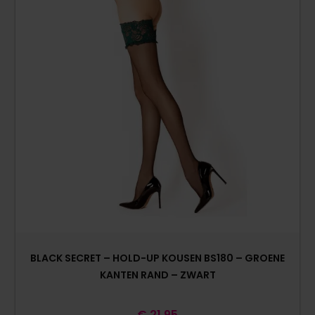
BLACK SECRET – HOLD-UP KOUSEN BS180 – GROENE
KANTEN RAND – ZWART
€
21,95