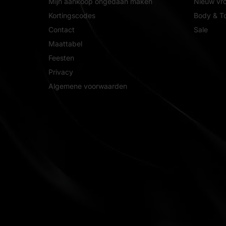
Mijn aankoop ongedaan maken
Nieuw vr
Kortingscodes
Body & T
Contact
Sale
Maattabel
Feesten
Privacy
Algemene voorwaarden