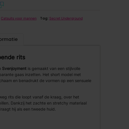
,
Tag:
Catsuits voor mannen
Secret Underground
formatie
ende rits
n
Svenjoyment
is gemaakt van een stijlvolle
parante gaas inzetten. Het short model met
 lichaam en benadrukt de vormen op een sensuele
weg rits die loopt vanaf de kraag, over het
llen. Dankzij het zachte en stretchy materiaal
raagt hij als een tweede huid.