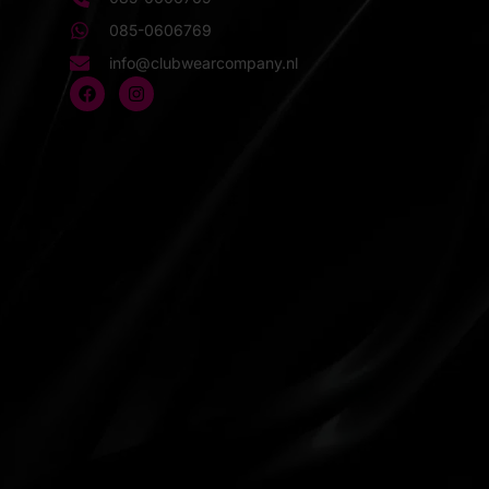
085-0606769
info@clubwearcompany.nl