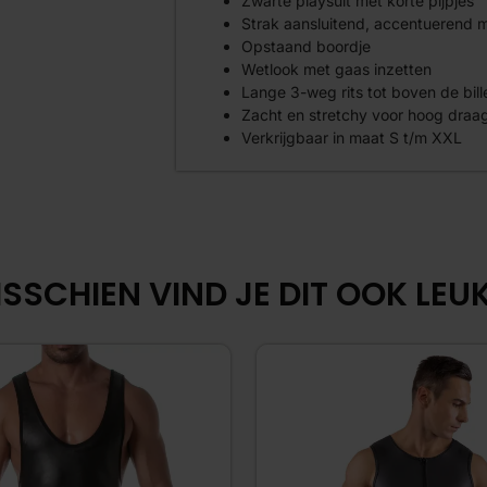
Zwarte playsuit met korte pijpjes
Strak aansluitend, accentuerend 
Opstaand boordje
Wetlook met gaas inzetten
Lange 3-weg rits tot boven de bill
Zacht en stretchy voor hoog draa
Verkrijgbaar in maat S t/m XXL
SSCHIEN VIND JE DIT OOK LEUK.