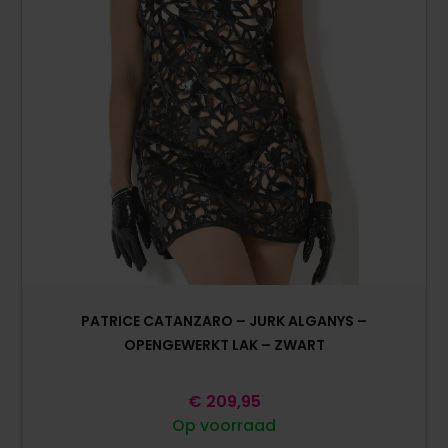
PATRICE CATANZARO – JURK ALGANYS –
OPENGEWERKT LAK – ZWART
€
209,95
Op voorraad