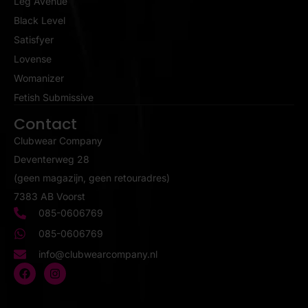
Leg Avenue
Black Level
Satisfyer
Lovense
Womanizer
Fetish Submissive
Contact
Clubwear Company
Deventerweg 28
(geen magazijn, geen retouradres)
7383 AB Voorst
085-0606769
085-0606769
info@clubwearcompany.nl