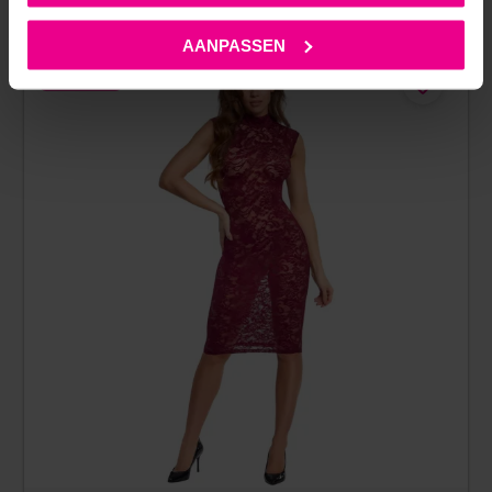
AANPASSEN
NIEUW!