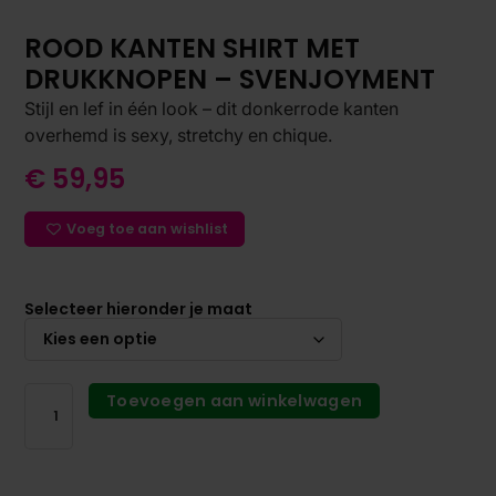
ROOD KANTEN SHIRT MET
DRUKKNOPEN – SVENJOYMENT
Stijl en lef in één look – dit donkerrode kanten
overhemd is sexy, stretchy en chique.
€
59,95
Voeg toe aan wishlist
Selecteer hieronder je maat
Toevoegen aan winkelwagen