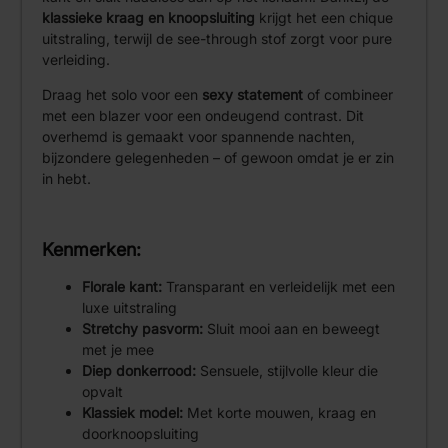
klassieke kraag en knoopsluiting
krijgt het een chique
uitstraling, terwijl de see-through stof zorgt voor pure
verleiding.
Draag het solo voor een
sexy statement
of combineer
met een blazer voor een ondeugend contrast. Dit
overhemd is gemaakt voor spannende nachten,
bijzondere gelegenheden – of gewoon omdat je er zin
in hebt.
Kenmerken:
Florale kant:
Transparant en verleidelijk met een
luxe uitstraling
Stretchy pasvorm:
Sluit mooi aan en beweegt
met je mee
Diep donkerrood:
Sensuele, stijlvolle kleur die
opvalt
Klassiek model:
Met korte mouwen, kraag en
doorknoopsluiting