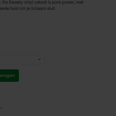
. De Sweety vinyl catsuit is pure power, met
weede huid om je lichaam sluit.
lwagen
,-