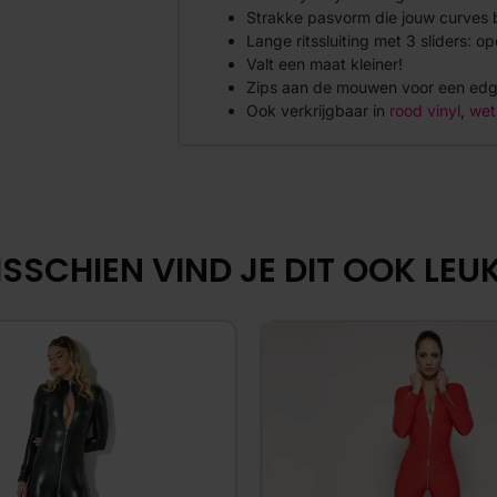
Strakke pasvorm die jouw curves
Lange ritssluiting met 3 sliders: ope
Valt een maat kleiner!
Zips aan de mouwen voor een edg
Ook verkrijgbaar in
rood vinyl
,
wet
SSCHIEN VIND JE DIT OOK LEUK.