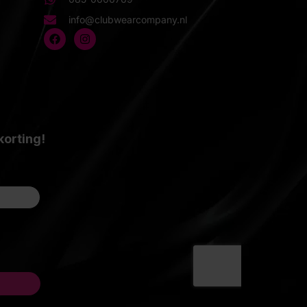
info@clubwearcompany.nl