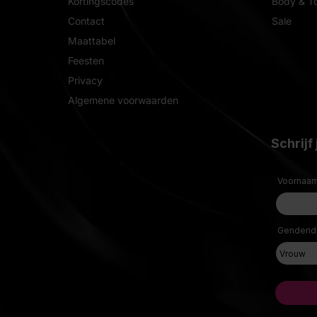
Kortingscodes
Body & T
Contact
Sale
Maattabel
Feesten
Privacy
Algemene voorwaarden