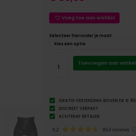
Voeg toe aan wishlist
Selecteer hieronder je maat
Toevoegen aan winke
GRATIS VERZENDING BOVEN DE € 80
DISCREET VERPAKT
ACHTERAF BETALEN
9.2
854 reviews