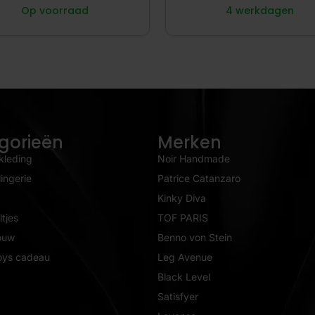
Op voorraad
4 werkdagen
gorieën
Merken
kleding
Noir Handmade
ingerie
Patrice Catanzaro
Kinky Diva
tjes
TOF PARIS
ouw
Benno von Stein
oys cadeau
Leg Avenue
Black Level
Satisfyer