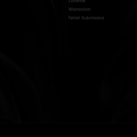
Lovense
Womanizer
Fetish Submissive