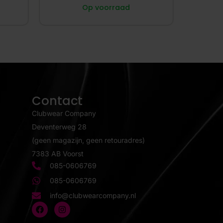
Op voorraad
Contact
Clubwear Company
Deventerweg 28
(geen magazijn, geen retouradres)
7383 AB Voorst
085-0606769
085-0606769
info@clubwearcompany.nl