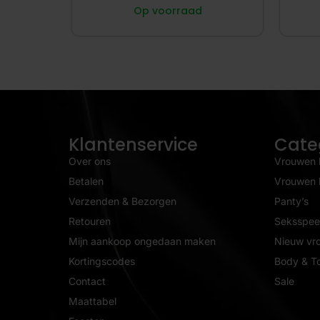
Op voorraad
Klantenservice
Cate
Over ons
Vrouwen 
Betalen
Vrouwen l
Verzenden & Bezorgen
Panty’s
Retouren
Seksspeel
Mijn aankoop ongedaan maken
Nieuw vr
Kortingscodes
Body & T
Contact
Sale
Maattabel