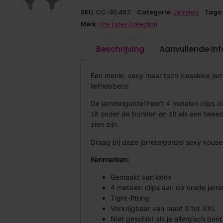
SKU:
CC-30.457
Categorie:
Tags:
Jarretels
Merk:
The Latex Collection
Beschrijving
Aanvullende in
Een mooie, sexy maar toch klassieke jarr
liefhebbers!
De jarretelgordel heeft 4 metalen clips d
zit onder de borsten en zit als een twee
zien zijn.
Draag bij deze jarretelgordel sexy kouse
Kenmerken:
Gemaakt van latex
4 metalen clips aan de brede jarre
Tight-fitting
Verkrijgbaar van maat S tot XXL
Niet geschikt als je allergisch bent