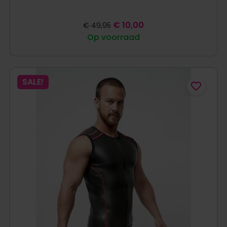
€
10,00
€
49,95
Op voorraad
SALE!