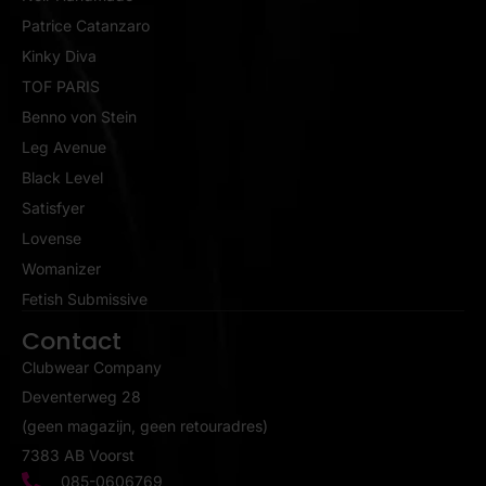
Patrice Catanzaro
Kinky Diva
TOF PARIS
Benno von Stein
Leg Avenue
Black Level
Satisfyer
Lovense
Womanizer
Fetish Submissive
Contact
Clubwear Company
Deventerweg 28
(geen magazijn, geen retouradres)
7383 AB Voorst
085-0606769