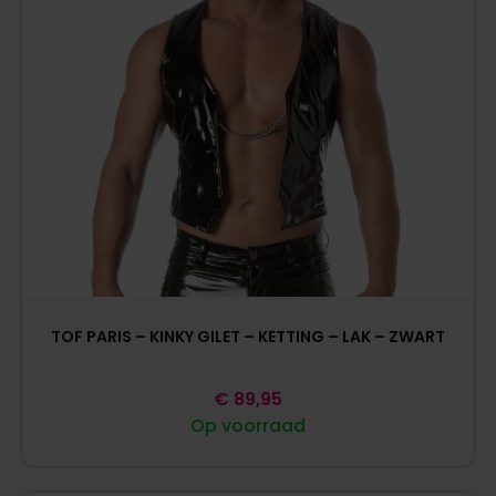
TOF PARIS – KINKY GILET – KETTING – LAK – ZWART
€
89,95
Op voorraad