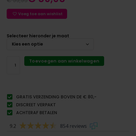
€
99,95
Voeg toe aan wishlist
Selecteer hieronder je maat
Toevoegen aan winkelwagen
GRATIS VERZENDING BOVEN DE € 80,-
DISCREET VERPAKT
ACHTERAF BETALEN
9.2
854 reviews