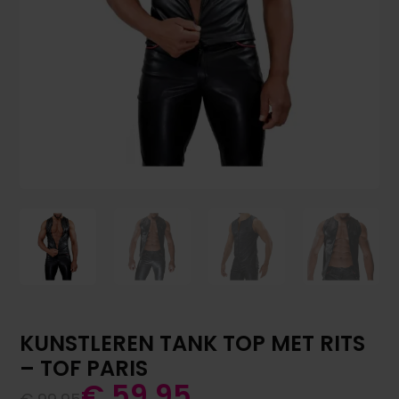
KUNSTLEREN TANK TOP MET RITS
– TOF PARIS
€
59,95