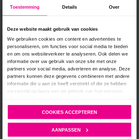
Toestemming
Details
Over
Deze website maakt gebruik van cookies
We gebruiken cookies om content en advertenties te
personaliseren, om functies voor social media te bieden
en om ons websiteverkeer te analyseren. Ook delen we
informatie over uw gebruik van onze site met onze
partners voor social media, adverteren en analyse. Deze
partners kunnen deze gegevens combineren met andere
informatie die u aan ze heeft verstrekt of die ze hebben
verzameld op basis van uw gebruik van hun services.
COOKIES ACCEPTEREN
AANPASSEN
COTTELLI LEGWEAR – HOLD-UP KOUSEN – VISNET –