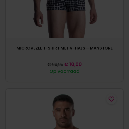
MICROVEZEL T-SHIRT MET V-HALS – MANSTORE
€
10,00
€
69,95
Op voorraad