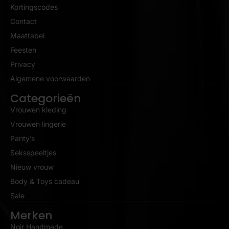
Kortingscodes
Contact
Maattabel
Feesten
Privacy
Algemene voorwaarden
Categorieën
Vrouwen kleding
Vrouwen lingerie
Panty’s
Seksspeeltjes
Nieuw vrouw
Body & Toys cadeau
Sale
Merken
Noir Handmade