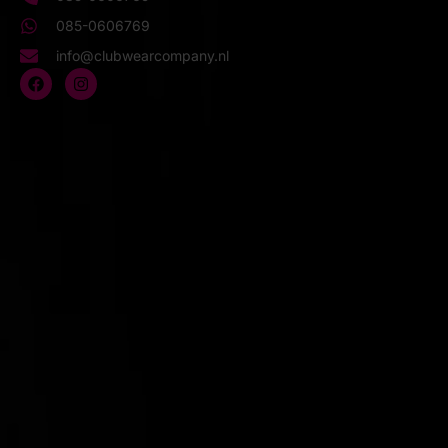
085-0606769
info@clubwearcompany.nl