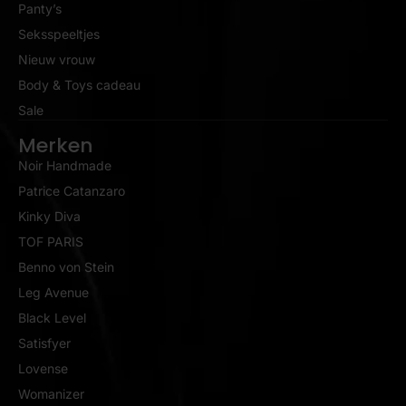
Panty’s
Seksspeeltjes
Nieuw vrouw
Body & Toys cadeau
Sale
Merken
Noir Handmade
Patrice Catanzaro
Kinky Diva
TOF PARIS
Benno von Stein
Leg Avenue
Black Level
Satisfyer
Lovense
Womanizer