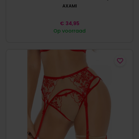
AXAMI
€
34,95
Op voorraad