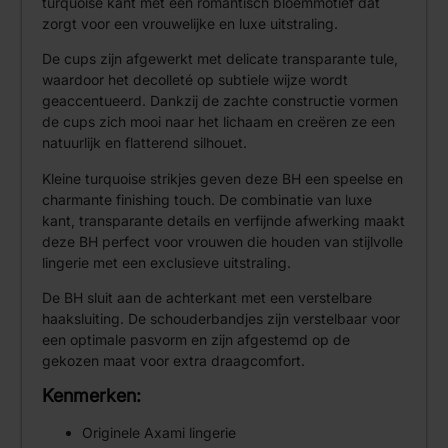
turquoise kant met een romantisch bloemmotief dat
zorgt voor een vrouwelijke en luxe uitstraling.
De cups zijn afgewerkt met delicate transparante tule,
waardoor het decolleté op subtiele wijze wordt
geaccentueerd. Dankzij de zachte constructie vormen
de cups zich mooi naar het lichaam en creëren ze een
natuurlijk en flatterend silhouet.
Kleine turquoise strikjes geven deze BH een speelse en
charmante finishing touch. De combinatie van luxe
kant, transparante details en verfijnde afwerking maakt
deze BH perfect voor vrouwen die houden van stijlvolle
lingerie met een exclusieve uitstraling.
De BH sluit aan de achterkant met een verstelbare
haaksluiting. De schouderbandjes zijn verstelbaar voor
een optimale pasvorm en zijn afgestemd op de
gekozen maat voor extra draagcomfort.
Kenmerken:
Originele Axami lingerie