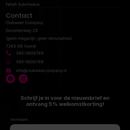
Fetish Submissive
Contact
Clubwear Company
Deventerweg 28
(geen magazijn, geen retouradres)
7383 AB Voorst
085-0606769
085-0606769
info@clubwearcompany.nl