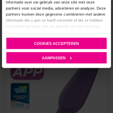
informatie over uw gebruik van onze site met onze
partners voor social media, adverteren en analyse. Deze
partners kunnen deze gegevens combineren met andere
informatie die u aan ze heeft verstrekt of die ze hebben
verzameld op basis van uw gebruik van hun services.
ANDERE MENSEN BEKEKEN OOK:
COOKIES ACCEPTEREN
AANPASSEN