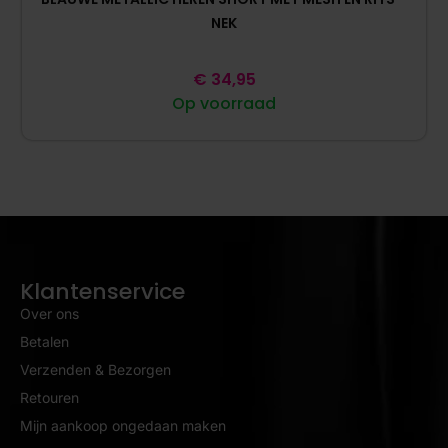
NEK
€
34,95
Op voorraad
Klantenservice
Over ons
Betalen
Verzenden & Bezorgen
Retouren
Mijn aankoop ongedaan maken