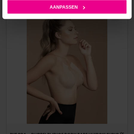
AANPASSEN