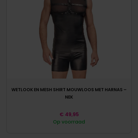
WETLOOK EN MESH SHIRT MOUWLOOS MET HARNAS –
NEK
€
49,95
Op voorraad