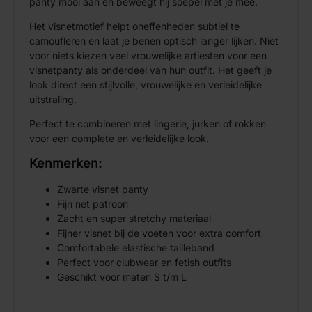
panty mooi aan en beweegt hij soepel met je mee.
Het visnetmotief helpt oneffenheden subtiel te
camoufleren en laat je benen optisch langer lijken. Niet
voor niets kiezen veel vrouwelijke artiesten voor een
visnetpanty als onderdeel van hun outfit. Het geeft je
look direct een stijlvolle, vrouwelijke en verleidelijke
uitstraling.
Perfect te combineren met lingerie, jurken of rokken
voor een complete en verleidelijke look.
Kenmerken:
Zwarte visnet panty
Fijn net patroon
Zacht en super stretchy materiaal
Fijner visnet bij de voeten voor extra comfort
Comfortabele elastische tailleband
Perfect voor clubwear en fetish outfits
Geschikt voor maten S t/m L