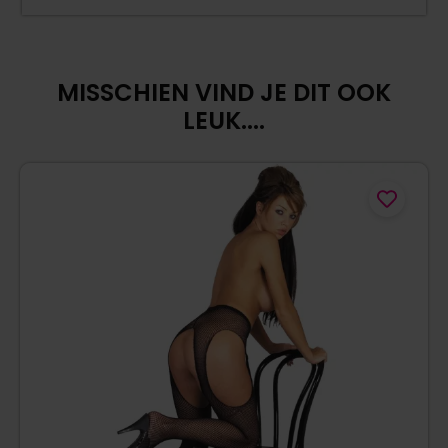
MISSCHIEN VIND JE DIT OOK
LEUK....