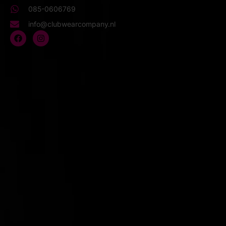
085-0606769
info@clubwearcompany.nl