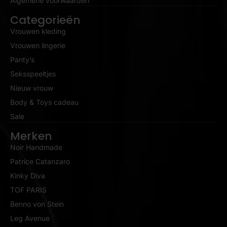
Algemene voorwaarden
Categorieën
Vrouwen kleding
Vrouwen lingerie
Panty’s
Seksspeeltjes
Nieuw vrouw
Body & Toys cadeau
Sale
Merken
Noir Handmade
Patrice Catanzaro
Kinky Diva
TOF PARIS
Benno von Stein
Leg Avenue