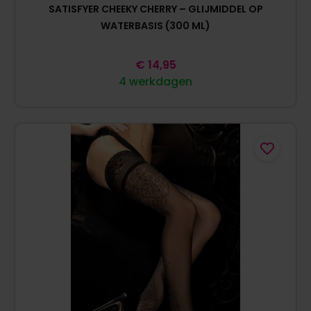
SATISFYER CHEEKY CHERRY – GLIJMIDDEL OP
WATERBASIS (300 ML)
€
14,95
4 werkdagen