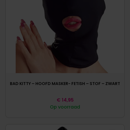
BAD KITTY – HOOFD MASKER- FETISH – STOF – ZWART
€
14,95
Op voorraad