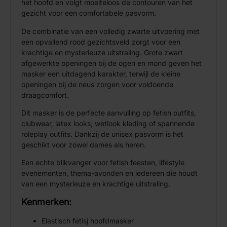
het hoofd en volgt moeiteloos de contouren van het
gezicht voor een comfortabele pasvorm.
De combinatie van een volledig zwarte uitvoering met
een opvallend rood gezichtsveld zorgt voor een
krachtige en mysterieuze uitstraling. Grote zwart
afgewerkte openingen bij de ogen en mond geven het
masker een uitdagend karakter, terwijl de kleine
openingen bij de neus zorgen voor voldoende
draagcomfort.
Dit masker is de perfecte aanvulling op fetish outfits,
clubwear, latex looks, wetlook kleding of spannende
roleplay outfits. Dankzij de unisex pasvorm is het
geschikt voor zowel dames als heren.
Een echte blikvanger voor fetish feesten, lifestyle
evenementen, thema-avonden en iedereen die houdt
van een mysterieuze en krachtige uitstraling.
Kenmerken:
Elastisch fetisj hoofdmasker