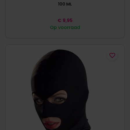
100 ML
€
9,95
Op voorraad