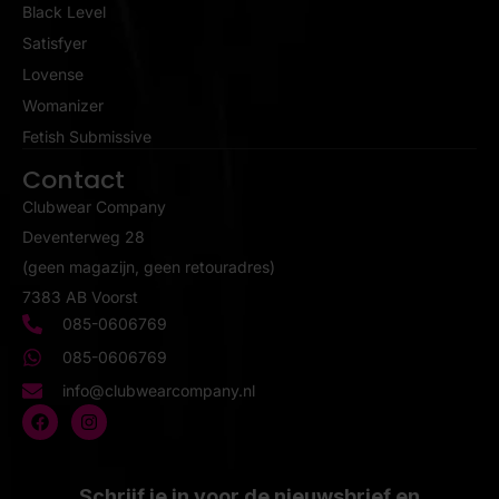
Black Level
Satisfyer
Lovense
Womanizer
Fetish Submissive
Contact
Clubwear Company
Deventerweg 28
(geen magazijn, geen retouradres)
7383 AB Voorst
085-0606769
085-0606769
info@clubwearcompany.nl