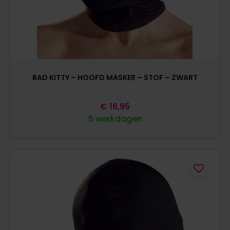
BAD KITTY – HOOFD MASKER – STOF – ZWART
€
16,95
5 werkdagen