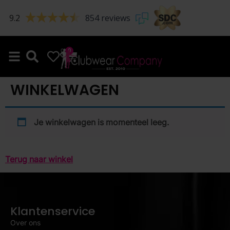
9.2
854 reviews
0
0
WINKELWAGEN
Je winkelwagen is momenteel leeg.
Terug naar winkel
Klantenservice
Over ons