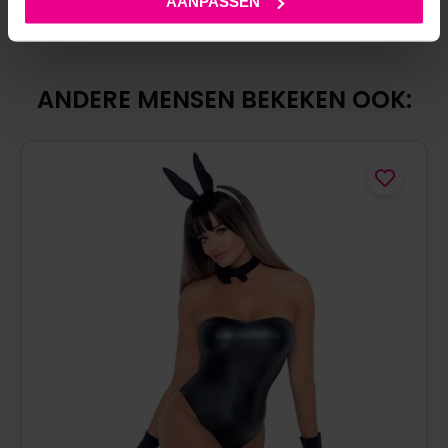
AANPASSEN
ANDERE MENSEN BEKEKEN OOK: