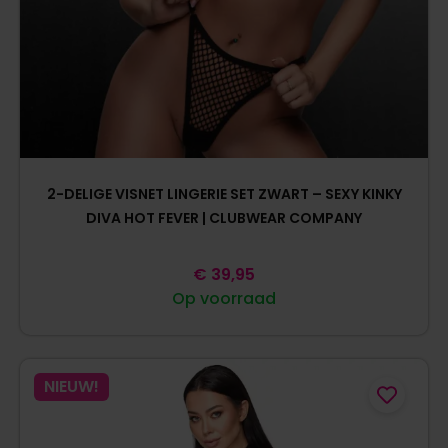
2-DELIGE VISNET LINGERIE SET ZWART – SEXY KINKY
DIVA HOT FEVER | CLUBWEAR COMPANY
€
39,95
Op voorraad
NIEUW!