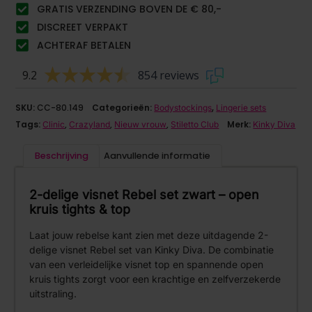
GRATIS VERZENDING BOVEN DE € 80,-
DISCREET VERPAKT
ACHTERAF BETALEN
9.2
854 reviews
SKU:
CC-80.149
Categorieën:
,
Bodystockings
Lingerie sets
Tags:
,
,
,
Merk:
Clinic
Crazyland
Nieuw vrouw
Stiletto Club
Kinky Diva
Beschrijving
Aanvullende informatie
2-delige visnet Rebel set zwart – open
kruis tights & top
Laat jouw rebelse kant zien met deze uitdagende 2-
delige visnet Rebel set van Kinky Diva. De combinatie
van een verleidelijke visnet top en spannende open
kruis tights zorgt voor een krachtige en zelfverzekerde
uitstraling.