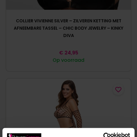
COLLIER VIVIENNE SILVER – ZILVEREN KETTING MET
AFNEEMBARE TASSEL – CHIC BODY JEWELRY – KINKY
DIVA
€
24,95
Op voorraad