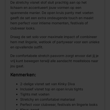
De stretchy visnet stof sluit prachtig aan op het
lichaam en accentueert jouw vormen op een
spannende manier. De open kruis panty met voeten
geeft de set een extra ondeugende touch en maakt
hem perfect voor intieme momenten, festivals of
clubwear looks.
Draag de set solo voor maximale impact of combineer
hem met lingerie, wetlook of partywear voor een unieke
en opvallende outfit.
De comfortabele stretch pasvorm zorgt ervoor dat jij je
vrij kunt bewegen terwijl alle aandacht moeiteloos naar
jou gaat.
Kenmerken:
2-delige visnet set van Kinky Diva
Inclusief visnet top en open kruis tights
Tights met voeten
Stretchy en comfortabel materiaal
Perfect voor clubwear, festivals en lingerie looks
Kleur: zwart