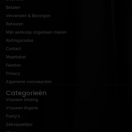
Betalen
Verzenden & Bezorgen
Retouren
Mijn aankoop ongedaan maken
Kortingscodes
Contact
Maattabel
Feesten
Privacy
Algemene voorwaarden
Categorieën
Vrouwen kleding
Vrouwen lingerie
Panty’s
Seksspeeltjes