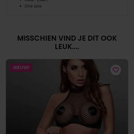
One size
MISSCHIEN VIND JE DIT OOK
LEUK....
NIEUW!