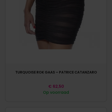
TURQUOISE ROK GAAS – PATRICE CATANZARO
€
62,50
Op voorraad