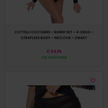
COTTELLI COSTUMES – BUNNY SET – 4-DELIG –
STRAPLESS BODY – WETLOOK – ZWART
€
54,95
Op voorraad