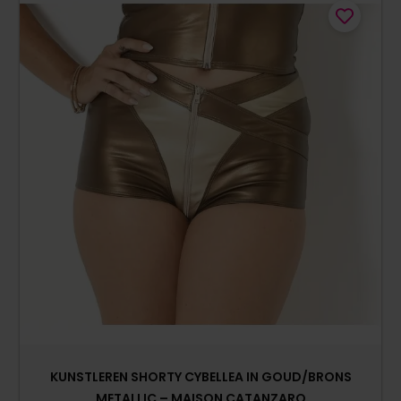
KUNSTLEREN SHORTY CYBELLEA IN GOUD/BRONS
METALLIC – MAISON CATANZARO