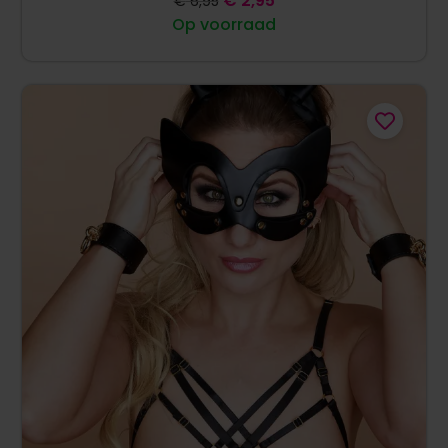
€
2,95
€
6,95
Op voorraad