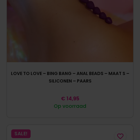
LOVE TO LOVE – BING BANG – ANAL BEADS – MAAT S –
SILICONEN – PAARS
€
14,95
Op voorraad
SALE!