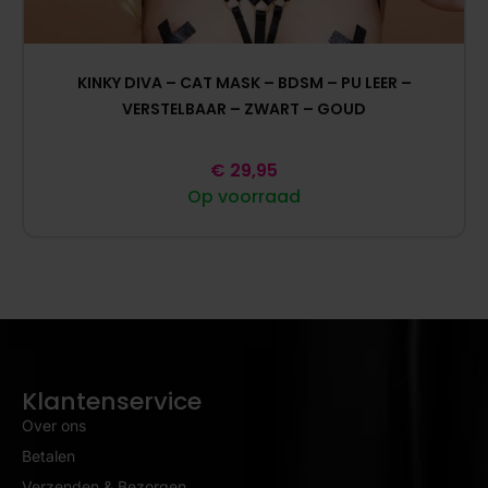
KINKY DIVA – CAT MASK – BDSM – PU LEER –
VERSTELBAAR – ZWART – GOUD
€
29,95
Op voorraad
Klantenservice
Over ons
Betalen
Verzenden & Bezorgen