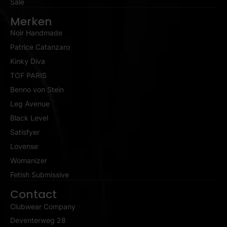
Sale
Merken
Noir Handmade
Patrice Catanzaro
Kinky Diva
TOF PARIS
Benno von Stein
Leg Avenue
Black Level
Satisfyer
Lovense
Womanizer
Fetish Submissive
Contact
Clubwear Company
Deventerweg 28