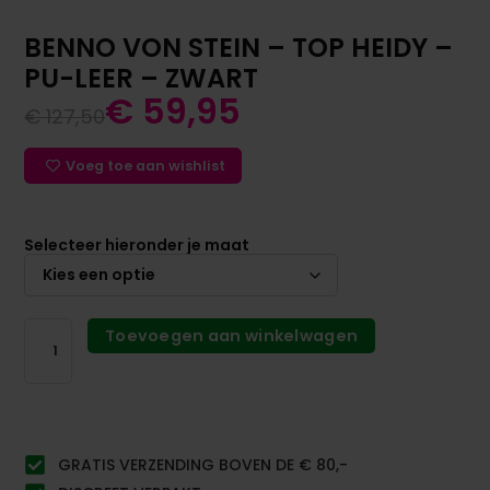
BENNO VON STEIN – TOP HEIDY –
PU-LEER – ZWART
€
59,95
€
127,50
Voeg toe aan wishlist
Selecteer hieronder je maat
Toevoegen aan winkelwagen
GRATIS VERZENDING BOVEN DE € 80,-