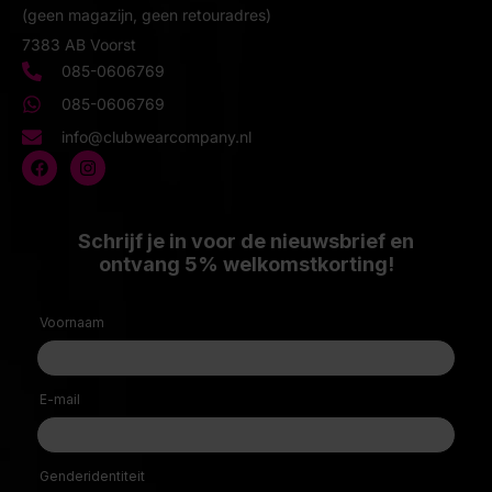
(geen magazijn, geen retouradres)
7383 AB Voorst
085-0606769
085-0606769
info@clubwearcompany.nl