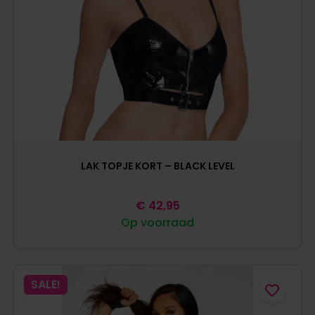
LAK TOPJE KORT – BLACK LEVEL
€
42,95
Op voorraad
SALE!