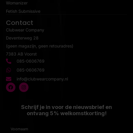
Womanizer
Fetish Submissive
Contact
Clubwear Company
Deventerweg 28
(geen magazijn, geen retouradres)
7383 AB Voorst
085-0606769
085-0606769
info@clubwearcompany.nl