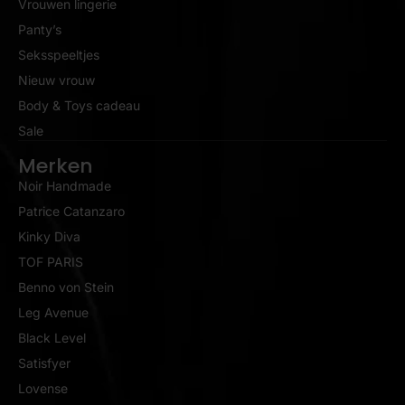
Vrouwen lingerie
Panty’s
Seksspeeltjes
Nieuw vrouw
Body & Toys cadeau
Sale
Merken
Noir Handmade
Patrice Catanzaro
Kinky Diva
TOF PARIS
Benno von Stein
Leg Avenue
Black Level
Satisfyer
Lovense