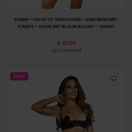
AXAMI – VALLEY OF SENSATIONS – KANTEN BH MET
STRAPS – GOUD MET BLAUW ACCENT – ZWART
€
42,50
Op voorraad
SALE!