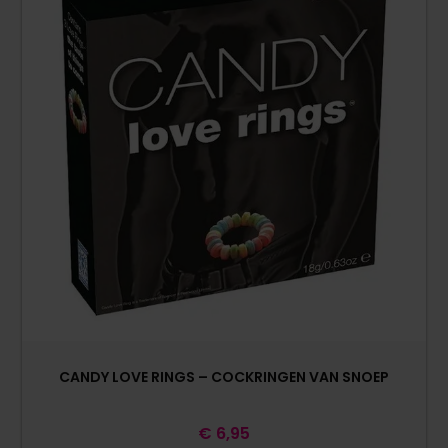
CANDY LOVE RINGS – COCKRINGEN VAN SNOEP
€
6,95