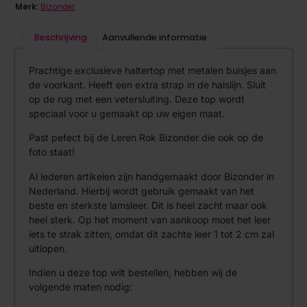
Merk:
Bizonder
Beschrijving
Aanvullende informatie
Prachtige exclusieve haltertop met metalen buisjes aan
de voorkant. Heeft een extra strap in de halslijn. Sluit
op de rug met een vetersluiting. Deze top wordt
speciaal voor u gemaakt op uw eigen maat.
Past pefect bij de Leren Rok Bizonder die ook op de
foto staat!
Al lederen artikelen zijn handgemaakt door Bizonder in
Nederland. Hierbij wordt gebruik gemaakt van het
beste en sterkste lamsleer. Dit is heel zacht maar ook
heel sterk. Op het moment van aankoop moet het leer
iets te strak zitten, omdat dit zachte leer 1 tot 2 cm zal
uitlopen.
Indien u deze top wilt bestellen, hebben wij de
volgende maten nodig: