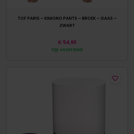
TOF PARIS – KIMONO PANTS – BROEK – GAAS –
ZWART
€
54,95
Op voorraad