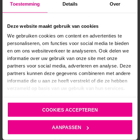
Toestemming
Details
Over
Op voorraad
Deze website maakt gebruik van cookies
We gebruiken cookies om content en advertenties te
personaliseren, om functies voor social media te bieden
en om ons websiteverkeer te analyseren. Ook delen we
informatie over uw gebruik van onze site met onze
ANDERE MENSEN BEKEKEN OOK:
partners voor social media, adverteren en analyse. Deze
partners kunnen deze gegevens combineren met andere
informatie die u aan ze heeft verstrekt of die ze hebben
verzameld op basis van uw gebruik van hun services.
COOKIES ACCEPTEREN
AANPASSEN