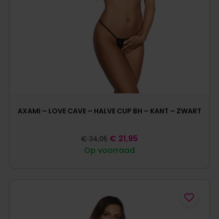
AXAMI – LOVE CAVE – HALVE CUP BH – KANT – ZWART
€
21,95
€
34,95
Op voorraad