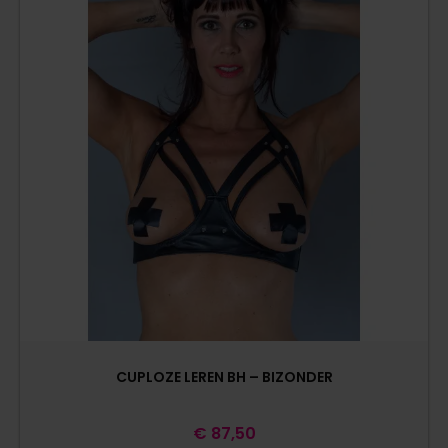
CUPLOZE LEREN BH – BIZONDER
€
87,50