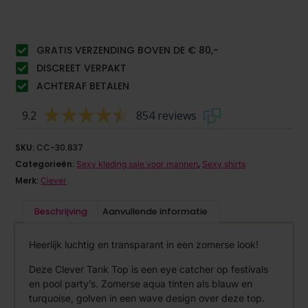
GRATIS VERZENDING BOVEN DE € 80,-
DISCREET VERPAKT
ACHTERAF BETALEN
9.2
854 reviews
SKU:
CC-30.837
Categorieën:
,
Sexy kleding sale voor mannen
Sexy shirts
Merk:
Clever
Beschrijving
Aanvullende informatie
Heerlijk luchtig en transparant in een zomerse look!
Deze Clever Tank Top is een eye catcher op festivals
en pool party’s. Zomerse aqua tinten als blauw en
turquoise, golven in een wave design over deze top.