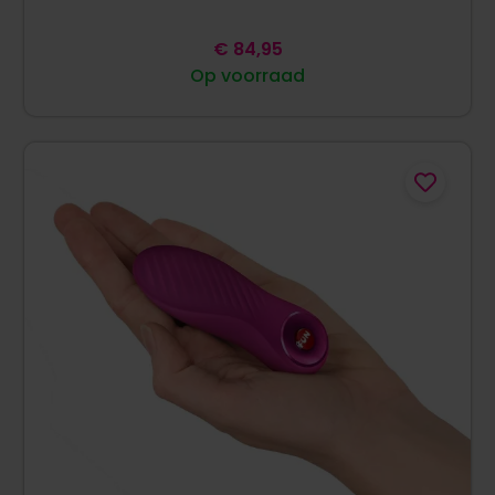
€
84,95
Op voorraad