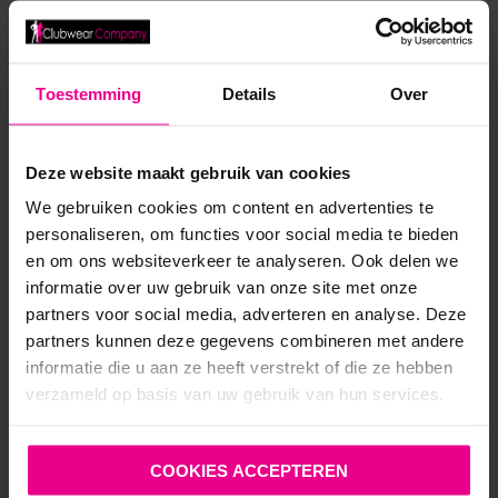
€
54,95
Op voorraad
Toestemming
Details
Over
Deze website maakt gebruik van cookies
We gebruiken cookies om content en advertenties te
personaliseren, om functies voor social media te bieden
en om ons websiteverkeer te analyseren. Ook delen we
ANDERE MENSEN BEKEKEN OOK:
informatie over uw gebruik van onze site met onze
partners voor social media, adverteren en analyse. Deze
partners kunnen deze gegevens combineren met andere
informatie die u aan ze heeft verstrekt of die ze hebben
verzameld op basis van uw gebruik van hun services.
COOKIES ACCEPTEREN