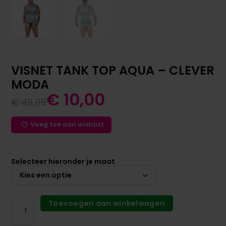
VISNET TANK TOP AQUA – CLEVER
MODA
€
10,00
€
49,95
Voeg toe aan wishlist
Selecteer hieronder je maat
Toevoegen aan winkelwagen