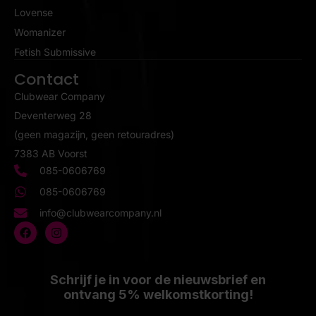
Lovense
Womanizer
Fetish Submissive
Contact
Clubwear Company
Deventerweg 28
(geen magazijn, geen retouradres)
7383 AB Voorst
085-0606769
085-0606769
info@clubwearcompany.nl