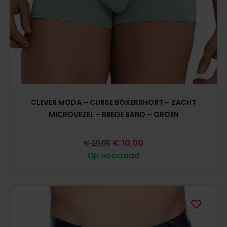
CLEVER MODA – CURSE BOXERSHORT – ZACHT
MICROVEZEL – BREDE BAND – GROEN
€
10,00
€
29,95
Op voorraad