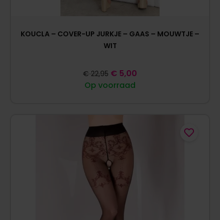
KOUCLA – COVER-UP JURKJE – GAAS – MOUWTJE –
WIT
€
5,00
€
22,95
Op voorraad