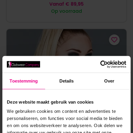
Vanaf
€
89,95
Op voorraad
Toestemming
Details
Over
Deze website maakt gebruik van cookies
We gebruiken cookies om content en advertenties te
personaliseren, om functies voor social media te bieden
en om ons websiteverkeer te analyseren. Ook delen we
informatie over uw gebruik van onze site met onze