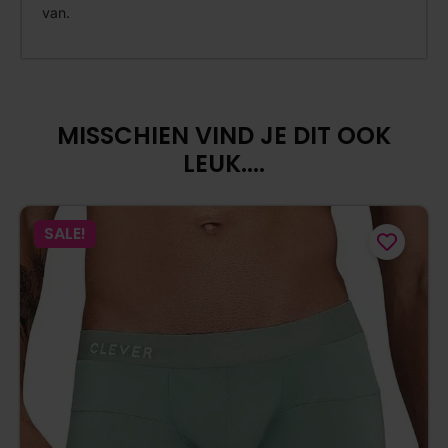
van.
MISSCHIEN VIND JE DIT OOK
LEUK....
SALE!