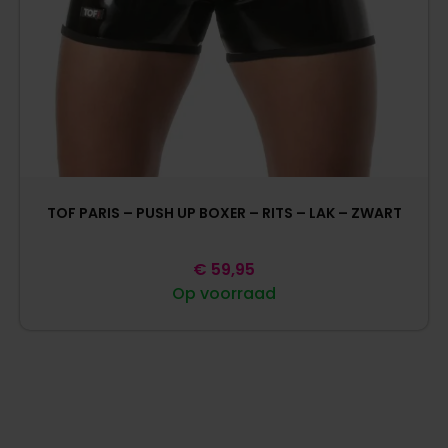
TOF PARIS – PUSH UP BOXER – RITS – LAK – ZWART
€
59,95
Op voorraad