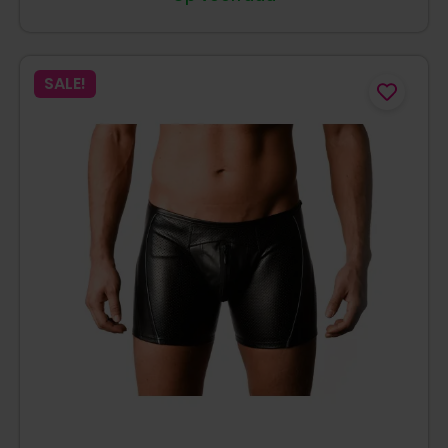
SALE!