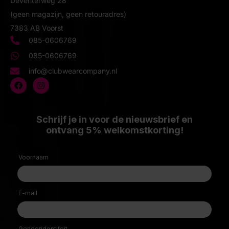
Deventerweg 28
(geen magazijn, geen retouradres)
7383 AB Voorst
085-0606769
085-0606769
info@clubwearcompany.nl