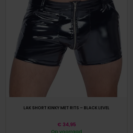
LAK SHORT KINKY MET RITS – BLACK LEVEL
€
34,95
Op voorraad