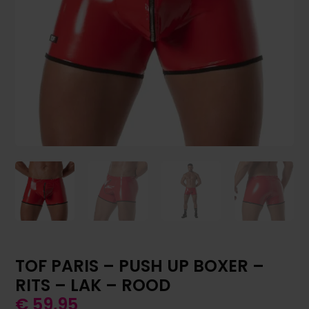
TOF PARIS – PUSH UP BOXER –
RITS – LAK – ROOD
€
59,95