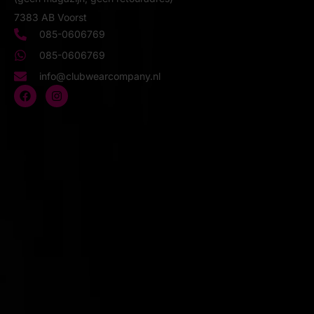
7383 AB Voorst
085-0606769
085-0606769
info@clubwearcompany.nl