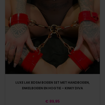
LUXE LAK BDSM BOEIEN SET MET HANDBOEIEN,
ENKELBOEIEN EN HOGTIE – KINKY DIVA
€
89,95