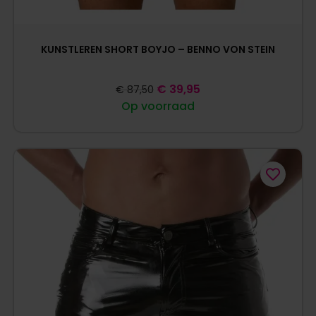
KUNSTLEREN SHORT BOYJO – BENNO VON STEIN
€
39,95
€
87,50
Op voorraad