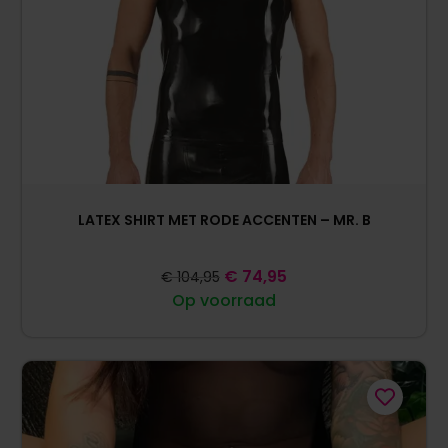
LATEX SHIRT MET RODE ACCENTEN – MR. B
€
74,95
€
104,95
Op voorraad