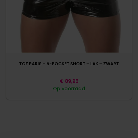
TOF PARIS – 5-POCKET SHORT – LAK – ZWART
€
89,95
Op voorraad