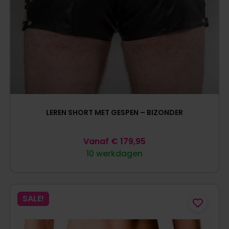
LEREN SHORT MET GESPEN – BIZONDER
Vanaf
€
179,95
10 werkdagen
SALE!