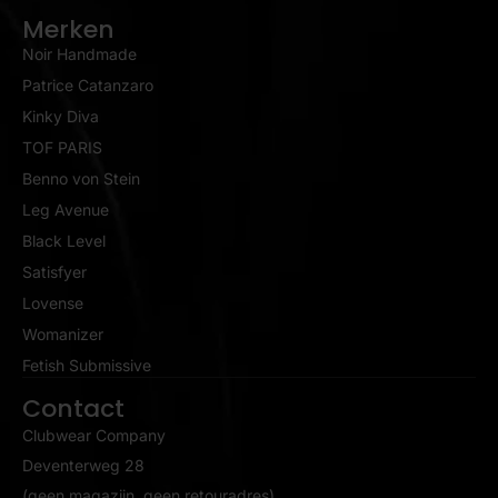
Merken
Noir Handmade
Patrice Catanzaro
Kinky Diva
TOF PARIS
Benno von Stein
Leg Avenue
Black Level
Satisfyer
Lovense
Womanizer
Fetish Submissive
Contact
Clubwear Company
Deventerweg 28
(geen magazijn, geen retouradres)