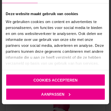
Deze website maakt gebruik van cookies
We gebruiken cookies om content en advertenties te
personaliseren, om functies voor social media te bieden
ANDERE MENSEN BEKEKEN OOK:
en om ons websiteverkeer te analyseren. Ook delen we
informatie over uw gebruik van onze site met onze
partners voor social media, adverteren en analyse. Deze
partners kunnen deze gegevens combineren met andere
informatie die u aan ze heeft verstrekt of die ze hebben
verzameld op basis van uw gebruik van hun services.
COOKIES ACCEPTEREN
AANPASSEN