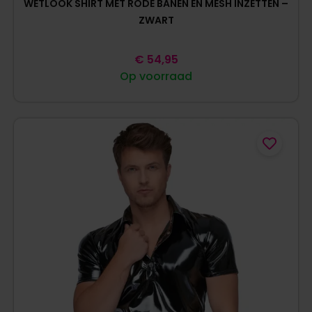
WETLOOK SHIRT MET RODE BANEN EN MESH INZETTEN –
ZWART
€
54,95
Op voorraad