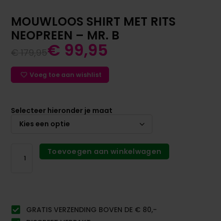
MOUWLOOS SHIRT MET RITS
NEOPREEN – MR. B
€
99,95
€
179,95
Voeg toe aan wishlist
Selecteer hieronder je maat
Toevoegen aan winkelwagen
GRATIS VERZENDING BOVEN DE € 80,-