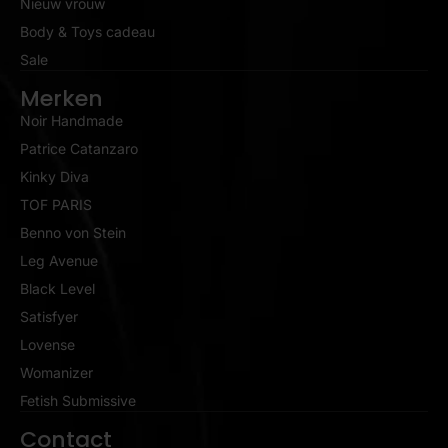
Nieuw vrouw
Body & Toys cadeau
Sale
Merken
Noir Handmade
Patrice Catanzaro
Kinky Diva
TOF PARIS
Benno von Stein
Leg Avenue
Black Level
Satisfyer
Lovense
Womanizer
Fetish Submissive
Contact