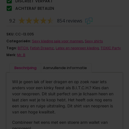
DISCREET VERPAKT
ACHTERAF BETALEN
9.2
854 reviews
SKU:
CC-13.005
Categorieën:
,
Sexy kleding sale voor mannen
Sexy shirts
Tags:
,
,
,
BITCH
Fetish Dreamz
Latex en neopreen kleding
TOXIC Party
Merk:
Mr. B
Beschrijving
Aanvullende informatie
Wil je geen lak of leer dragen en op zoek naar iets
anders voor een kinky feest als B.I.T.C.H.? Kies dan
voor neopreen. Dit sluit perfect om je lichaam heen en
laat zien wat je te koop hebt. Het heeft ook nog eens
een sexy en ruige uitstraling. Dit shirt van neopreen is
van een hoge kwaliteit.
Combineer het eens met een stoere arm wallet van
neopreen!