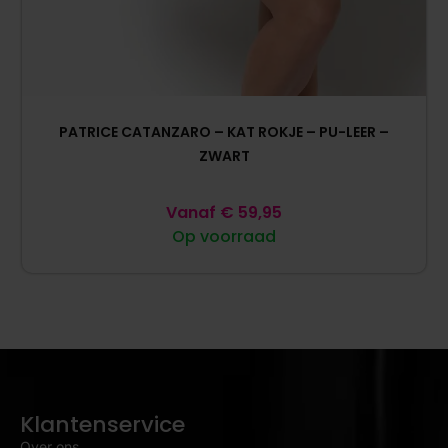
PATRICE CATANZARO – KAT ROKJE – PU-LEER –
ZWART
Vanaf
€
59,95
Op voorraad
Klantenservice
Over ons