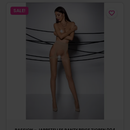
SALE!
PASSION – JARRETELLES PANTY BEIGE TIOPEN 004