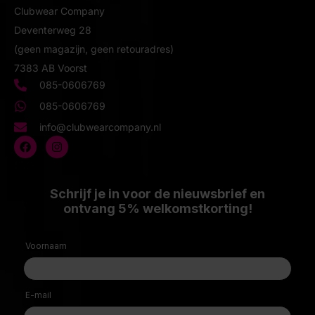
Clubwear Company
Deventerweg 28
(geen magazijn, geen retouradres)
7383 AB Voorst
085-0606769
085-0606769
info@clubwearcompany.nl