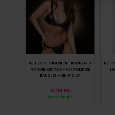
WETLOOK LINGERIE SET BONNY MET
NOIR 
GOUDEN DETAILS – VERSTELBARE
LA
BANDJES – KINKY DIVA
€
39,95
4 werkdagen