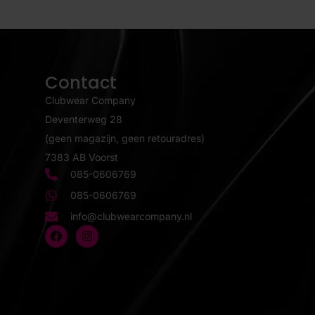
Contact
Clubwear Company
Deventerweg 28
(geen magazijn, geen retouradres)
7383 AB Voorst
085-0606769
085-0606769
info@clubwearcompany.nl