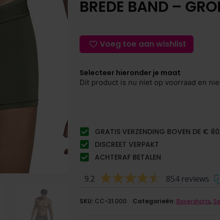
BREDE BAND – GRO
Voeg toe aan wishlist
Selecteer hieronder je maat
Dit product is nu niet op voorraad en nie
GRATIS VERZENDING BOVEN DE € 80
DISCREET VERPAKT
ACHTERAF BETALEN
9.2
854 reviews
SKU:
CC-31.000
Categorieën:
,
Boxershorts
Se