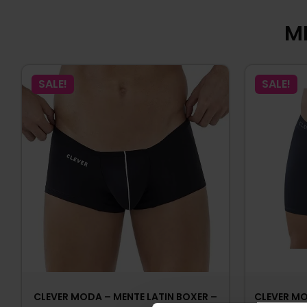
MI
SALE!
SALE!
CLEVER MODA – MENTE LATIN BOXER –
CLEVER M