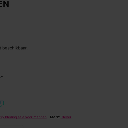
EN
t beschikbaar.
,-
Merk:
xy kleding sale voor mannen
Clever