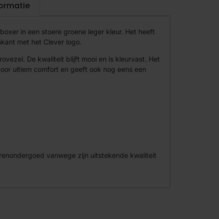
formatie
boxer in een stoere groene leger kleur. Het heeft
kant met het Clever logo.
ezel. De kwaliteit blijft mooi en is kleurvast. Het
voor ultiem comfort en geeft ook nog eens een
erenondergoed vanwege zijn uitstekende kwaliteit