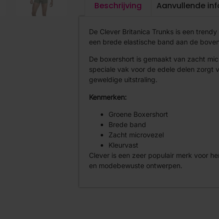
Beschrijving
Aanvullende in
De Clever Britanica Trunks is een trendy 
een brede elastische band aan de boven
De boxershort is gemaakt van zacht microv
speciale vak voor de edele delen zorgt 
geweldige uitstraling.
Kenmerken:
Groene Boxershort
Brede band
Zacht microvezel
Kleurvast
Clever is een zeer populair merk voor h
en modebewuste ontwerpen.