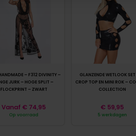
HANDMADE – F312 DIVINITY –
GLANZENDE WETLOOK SET
NGE JURK – HOGE SPLIT –
CROP TOP EN MINI ROK – CO
FLOCKPRINT – ZWART
COLLECTION
Vanaf
€
74,95
€
59,95
Op voorraad
5 werkdagen