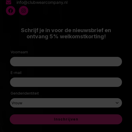
info@clubwearcompany.nl