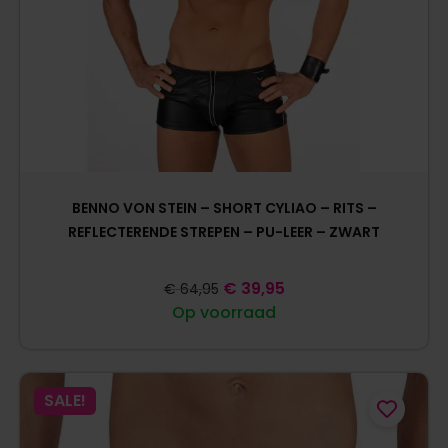
BENNO VON STEIN – SHORT CYLIAO – RITS –
REFLECTERENDE STREPEN – PU-LEER – ZWART
€
39,95
€
64,95
Op voorraad
SALE!