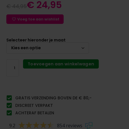
€
24,95
€
44,95
Voeg toe aan wishlist
Selecteer hieronder je maat
Toevoegen aan winkelwagen
GRATIS VERZENDING BOVEN DE € 80,-
DISCREET VERPAKT
ACHTERAF BETALEN
9.2
854 reviews