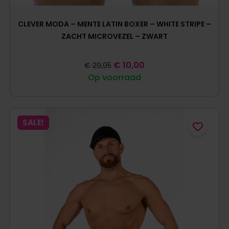
CLEVER MODA – MENTE LATIN BOXER – WHITE STRIPE –
ZACHT MICROVEZEL – ZWART
€
10,00
€
29,95
Op voorraad
SALE!