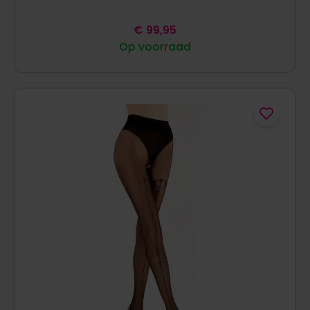
€
99,95
Op voorraad