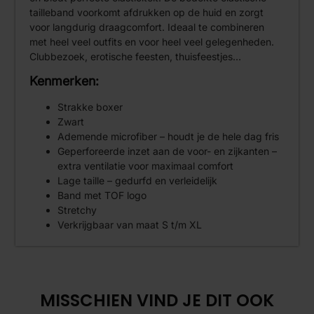
tailleband voorkomt afdrukken op de huid en zorgt
voor langdurig draagcomfort. Ideaal te combineren
met heel veel outfits en voor heel veel gelegenheden.
Clubbezoek, erotische feesten, thuisfeestjes…
Kenmerken:
Strakke boxer
Zwart
Ademende microfiber – houdt je de hele dag fris
Geperforeerde inzet aan de voor- en zijkanten –
extra ventilatie voor maximaal comfort
Lage taille – gedurfd en verleidelijk
Band met TOF logo
Stretchy
Verkrijgbaar van maat S t/m XL
MISSCHIEN VIND JE DIT OOK