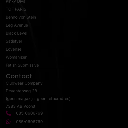
Kinky Diva
TOF PARIS
Benno von Stein
Leg Avenue
Black Level
Satisfyer
Lovense
Womanizer
Fetish Submissive
Contact
Clubwear Company
Deventerweg 28
(geen magazijn, geen retouradres)
7383 AB Voorst
085-0606769
085-0606769