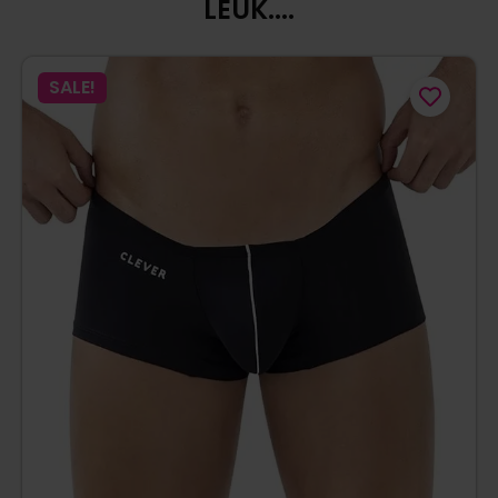
LEUK....
SALE!