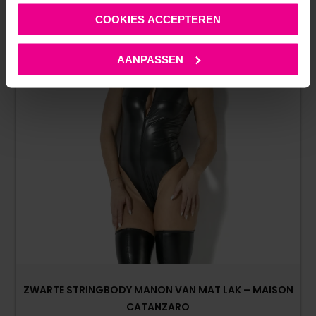
COOKIES ACCEPTEREN
AANPASSEN
ZWARTE STRINGBODY MANON VAN MAT LAK – MAISON
CATANZARO