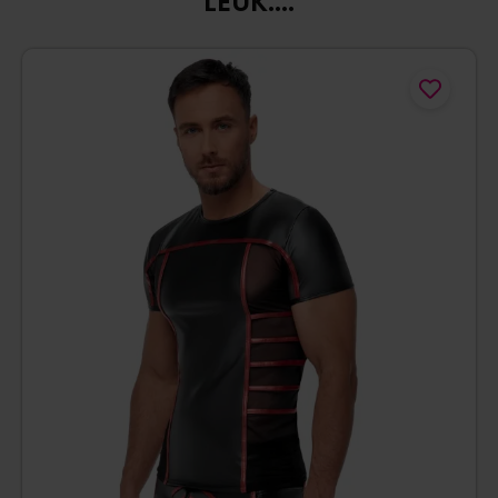
LEUK....