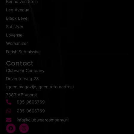
Benno von Stein
Leg Avenue
Black Level
Satisfyer
Lovense
Womanizer
Fetish Submissive
Contact
Clubwear Company
Deventerweg 28
(geen magazijn, geen retouradres)
7383 AB Voorst
085-0606769
085-0606769
info@clubwearcompany.nl