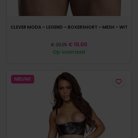
CLEVER MODA – LEGEND – BOXERSHORT – MESH – WIT
€
10,00
€
29,95
Op voorraad
NIEUW!