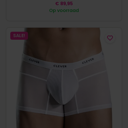
€
89,95
Op voorraad
SALE!