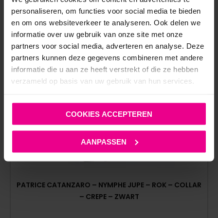
personaliseren, om functies voor social media te bieden
en om ons websiteverkeer te analyseren. Ook delen we
informatie over uw gebruik van onze site met onze
partners voor social media, adverteren en analyse. Deze
partners kunnen deze gegevens combineren met andere
informatie die u aan ze heeft verstrekt of die ze hebben
verzameld op basis van uw gebruik van hun services.
COOKIES ACCEPTEREN
AANPASSEN
PATRICE CATANZARO – NYMPHE JUPE – ROK – COLLAR
– CREPE – ZWART