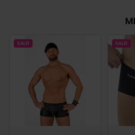
MI
SALE!
SALE!