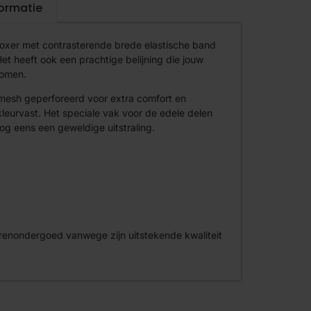
formatie
boxer met contrasterende brede elastische band
et heeft ook een prachtige belijning die jouw
komen.
 mesh geperforeerd voor extra comfort en
s kleurvast. Het speciale vak voor de edele delen
og eens een geweldige uitstraling.
erenondergoed vanwege zijn uitstekende kwaliteit