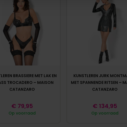
LEREN BRASSIERE MET LAK EN
KUNSTLEREN JURK MONTM
ASS TROCADERO – MAISON
MET SPANNENDE RITSEN – 
CATANZARO
CATANZARO
€
79,95
€
134,95
Op voorraad
Op voorraad