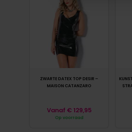
ZWARTE DATEX TOP DESIR –
KUNST
MAISON CATANZARO
STR
Vanaf
€
129,95
Op voorraad