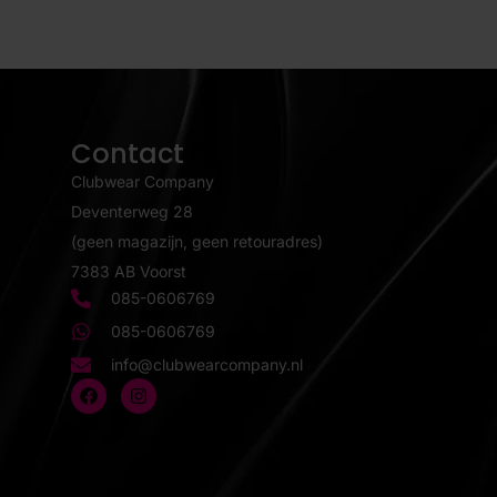
Contact
Clubwear Company
Deventerweg 28
(geen magazijn, geen retouradres)
7383 AB Voorst
085-0606769
085-0606769
info@clubwearcompany.nl