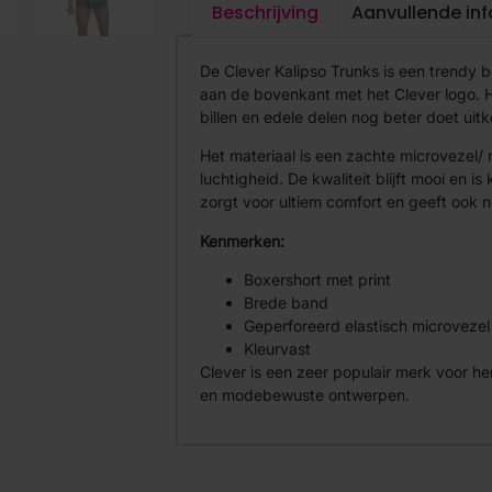
Beschrijving
Aanvullende in
De Clever Kalipso Trunks is een trendy 
aan de bovenkant met het Clever logo. H
billen en edele delen nog beter doet uit
Het materiaal is een zachte microvezel/
luchtigheid. De kwaliteit blijft mooi en i
zorgt voor ultiem comfort en geeft ook n
Kenmerken:
Boxershort met print
Brede band
Geperforeerd elastisch microvezel
Kleurvast
Clever is een zeer populair merk voor h
en modebewuste ontwerpen.