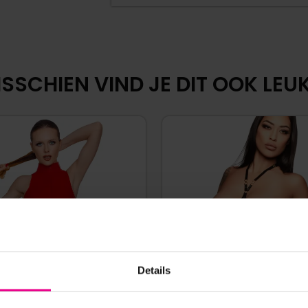
SSCHIEN VIND JE DIT OOK LEUK.
Details