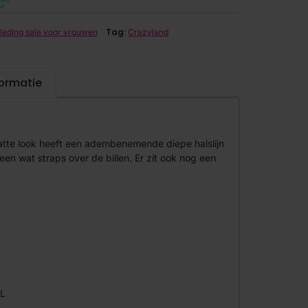
Tag:
leding sale voor vrouwen
Crazyland
formatie
tte look heeft een adembenemende diepe halslijn
een wat straps over de billen. Er zit ook nog een
/L