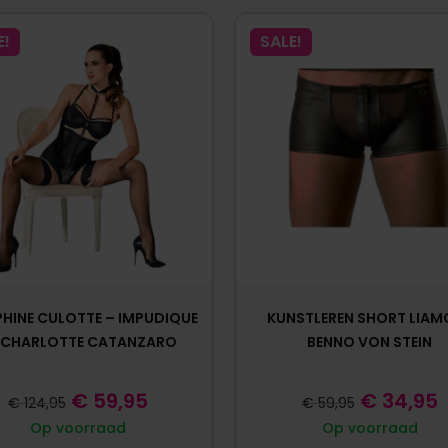
E!
SALE!
HINE CULOTTE – IMPUDIQUE
KUNSTLEREN SHORT LIAM
 CHARLOTTE CATANZARO
BENNO VON STEIN
€
59,95
€
34,95
€
124,95
€
59,95
Op voorraad
Op voorraad