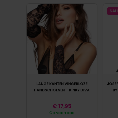
SAL
LANGE KANTEN VINGERLOZE
JOSEP
HANDSCHOENEN – KINKY DIVA
BY
€
17,95
Op voorraad