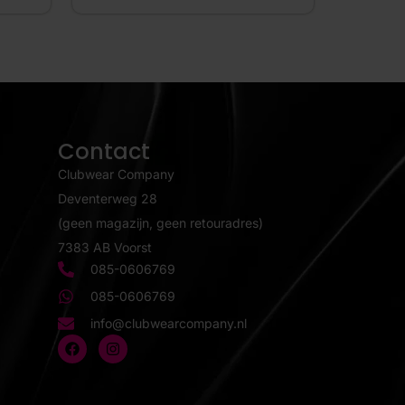
Contact
Clubwear Company
Deventerweg 28
(geen magazijn, geen retouradres)
7383 AB Voorst
085-0606769
085-0606769
info@clubwearcompany.nl