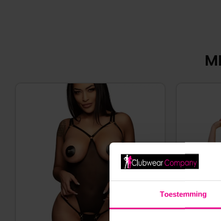
MI
Toestemming