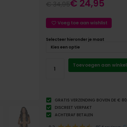
€
24,95
€
34,95
Voeg toe aan wishlist
Selecteer hieronder je maat
Toevoegen aan winke
GRATIS VERZENDING BOVEN DE € 80
DISCREET VERPAKT
ACHTERAF BETALEN