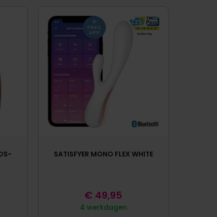
OS-
SATISFYER MONO FLEX WHITE
€
49,95
4 werkdagen