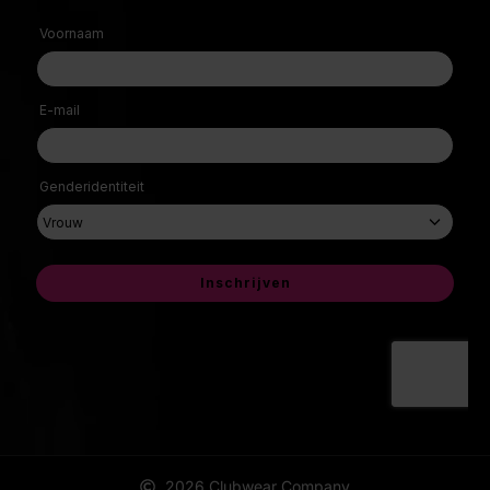
2026 Clubwear Company