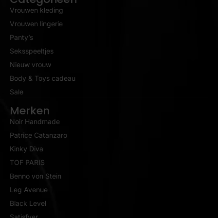
Vrouwen kleding
Vrouwen lingerie
Panty’s
Seksspeeltjes
Nieuw vrouw
Body & Toys cadeau
Sale
Merken
Noir Handmade
Patrice Catanzaro
Kinky Diva
TOF PARIS
Benno von Stein
Leg Avenue
Black Level
Satisfyer