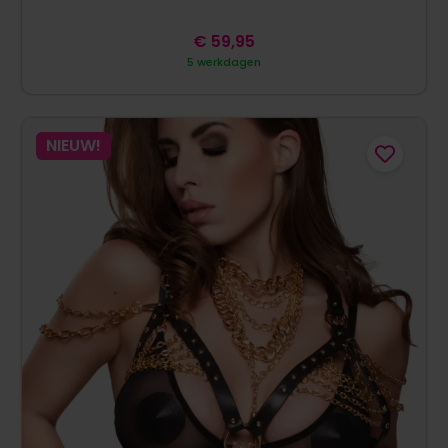
€
59,95
5 werkdagen
NIEUW!