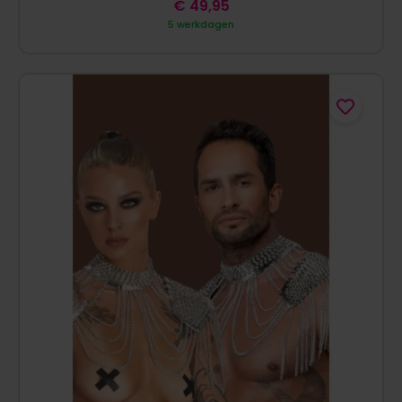
€
49,95
5 werkdagen