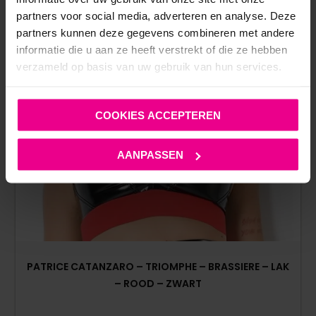
partners voor social media, adverteren en analyse. Deze
partners kunnen deze gegevens combineren met andere
informatie die u aan ze heeft verstrekt of die ze hebben
verzameld op basis van uw gebruik van hun services.
COOKIES ACCEPTEREN
AANPASSEN
PATRICE CATANZARO – TRIOMPHE – BRASSIERE – LAK
– ROOD – ZWART