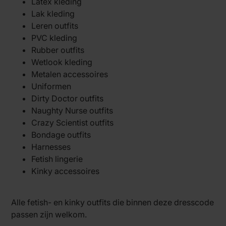
Latex kleding
Lak kleding
Leren outfits
PVC kleding
Rubber outfits
Wetlook kleding
Metalen accessoires
Uniformen
Dirty Doctor outfits
Naughty Nurse outfits
Crazy Scientist outfits
Bondage outfits
Harnesses
Fetish lingerie
Kinky accessoires
Alle fetish- en kinky outfits die binnen deze dresscode
passen zijn welkom.