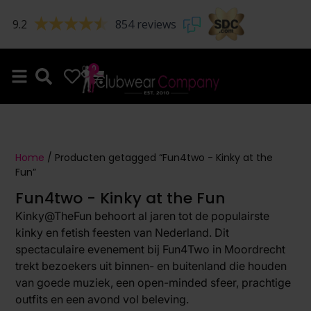
9.2
854 reviews
0
0
Home
/ Producten getagged “Fun4two - Kinky at the
Fun”
Fun4two - Kinky at the Fun
Kinky@TheFun behoort al jaren tot de populairste
kinky en fetish feesten van Nederland. Dit
spectaculaire evenement bij Fun4Two in Moordrecht
trekt bezoekers uit binnen- en buitenland die houden
van goede muziek, een open-minded sfeer, prachtige
outfits en een avond vol beleving.