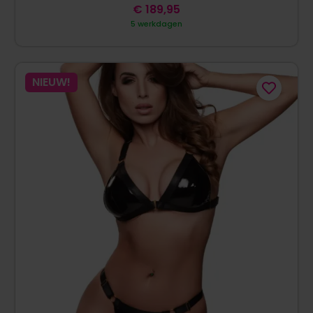
€
189,95
5 werkdagen
NIEUW!