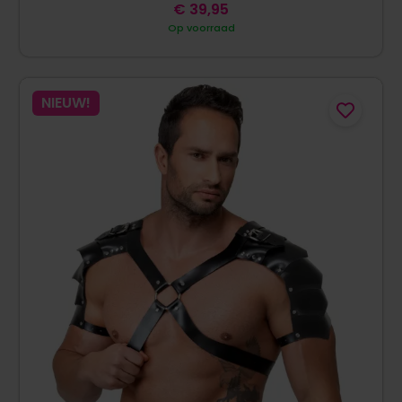
€
39,95
Op voorraad
NIEUW!