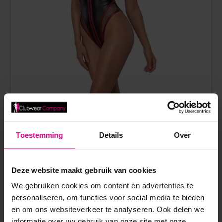
WETLOOK BODY RACER X MET 3-ZIJDIGE RITS –
COTTELLI COLLECTION
Toestemming
Details
Over
€
44,95
Op voorraad
Deze website maakt gebruik van cookies
We gebruiken cookies om content en advertenties te
personaliseren, om functies voor social media te bieden
en om ons websiteverkeer te analyseren. Ook delen we
informatie over uw gebruik van onze site met onze