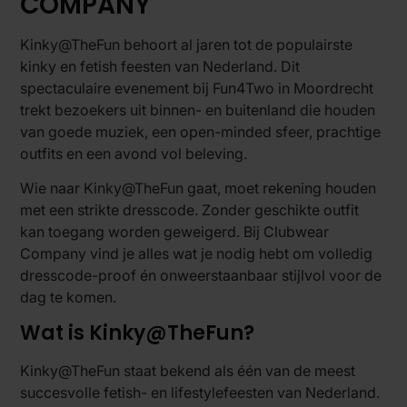
COMPANY
Kinky@TheFun behoort al jaren tot de populairste
kinky en fetish feesten van Nederland. Dit
spectaculaire evenement bij Fun4Two in Moordrecht
trekt bezoekers uit binnen- en buitenland die houden
van goede muziek, een open-minded sfeer, prachtige
outfits en een avond vol beleving.
Wie naar Kinky@TheFun gaat, moet rekening houden
met een strikte dresscode. Zonder geschikte outfit
kan toegang worden geweigerd. Bij Clubwear
Company vind je alles wat je nodig hebt om volledig
dresscode-proof én onweerstaanbaar stijlvol voor de
dag te komen.
Wat is Kinky@TheFun?
Kinky@TheFun staat bekend als één van de meest
succesvolle fetish- en lifestylefeesten van Nederland.