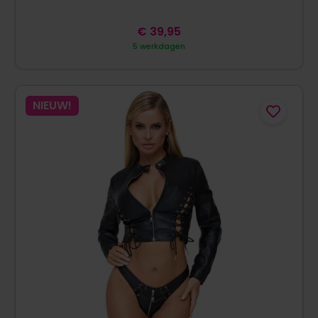
€
39,95
5 werkdagen
NIEUW!