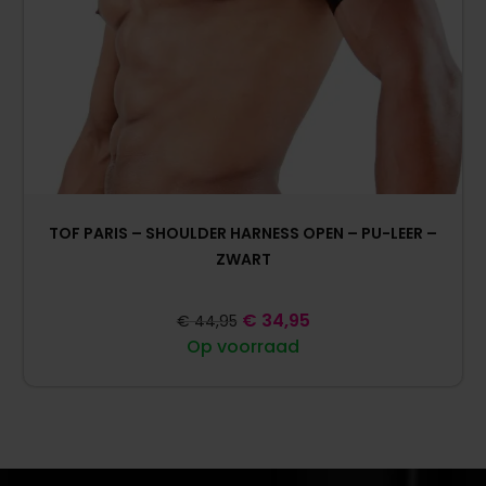
TOF PARIS – SHOULDER HARNESS OPEN – PU-LEER –
ZWART
€
34,95
€
44,95
Op voorraad