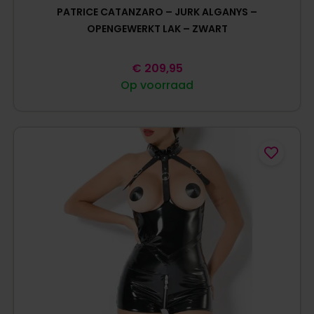
PATRICE CATANZARO – JURK ALGANYS –
OPENGEWERKT LAK – ZWART
€
209,95
Op voorraad