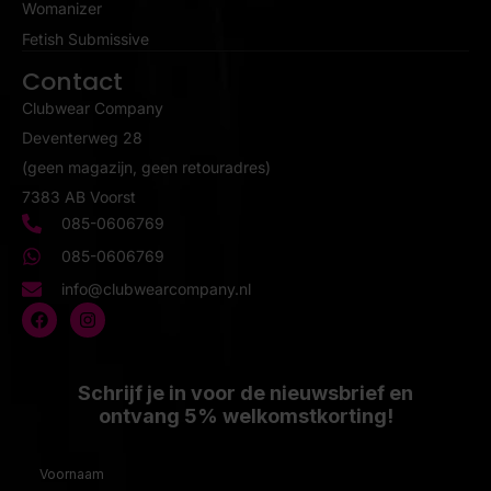
Womanizer
Fetish Submissive
Contact
Clubwear Company
Deventerweg 28
(geen magazijn, geen retouradres)
7383 AB Voorst
085-0606769
085-0606769
info@clubwearcompany.nl