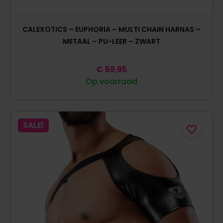
CALEXOTICS – EUPHORIA – MULTI CHAIN HARNAS –
METAAL – PU-LEER – ZWART
€
59,95
Op voorraad
SALE!