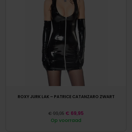
ROXY JURK LAK – PATRICE CATANZARO ZWART
€
69,95
€
99,95
Op voorraad