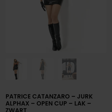
PATRICE CATANZARO – JURK
ALPHAX – OPEN CUP – LAK –
ZWART