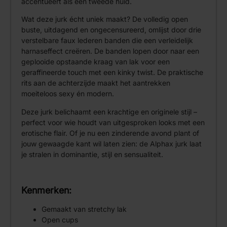
accentueert als een tweede huid.
Wat deze jurk écht uniek maakt? De volledig open
buste, uitdagend en ongecensureerd, omlijst door drie
verstelbare faux lederen banden die een verleidelijk
harnaseffect creëren. De banden lopen door naar een
geplooide opstaande kraag van lak voor een
geraffineerde touch met een kinky twist. De praktische
rits aan de achterzijde maakt het aantrekken
moeiteloos sexy én modern.
Deze jurk belichaamt een krachtige en originele stijl –
perfect voor wie houdt van uitgesproken looks met een
erotische flair. Of je nu een zinderende avond plant of
jouw gewaagde kant wil laten zien: de Alphax jurk laat
je stralen in dominantie, stijl en sensualiteit.
Kenmerken:
Gemaakt van stretchy lak
Open cups