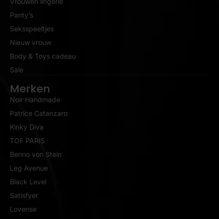
Vrouwen lingerie
Panty’s
Seksspeeltjes
Nieuw vrouw
Body & Toys cadeau
Sale
Merken
Noir Handmade
Patrice Catanzaro
Kinky Diva
TOF PARIS
Benno von Stein
Leg Avenue
Black Level
Satisfyer
Lovense