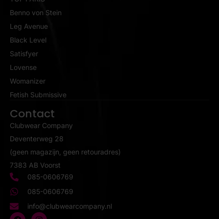
Benno von Stein
Leg Avenue
Black Level
Satisfyer
Lovense
Womanizer
Fetish Submissive
Contact
Clubwear Company
Deventerweg 28
(geen magazijn, geen retouradres)
7383 AB Voorst
085-0606769
085-0606769
info@clubwearcompany.nl