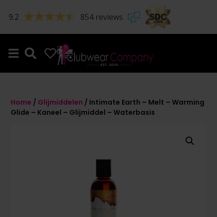
9.2
854 reviews
0
0
Home
/
Glijmiddelen
/ Intimate Earth – Melt – Warming
Glide – Kaneel – Glijmiddel – Waterbasis