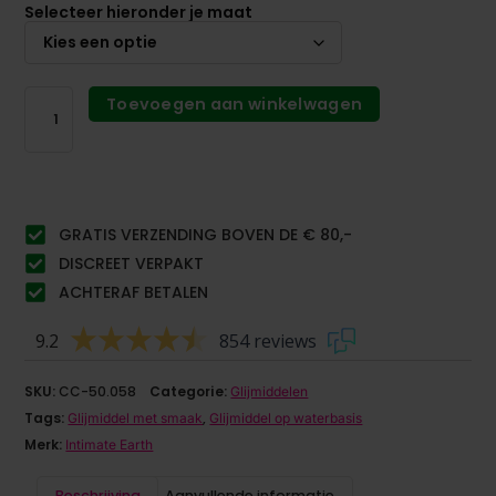
Selecteer hieronder je maat
Toevoegen aan winkelwagen
GRATIS VERZENDING BOVEN DE € 80,-
DISCREET VERPAKT
ACHTERAF BETALEN
9.2
854 reviews
SKU:
CC-50.058
Categorie:
Glijmiddelen
Tags:
,
Glijmiddel met smaak
Glijmiddel op waterbasis
Merk:
Intimate Earth
Beschrijving
Aanvullende informatie