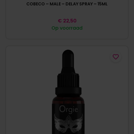
COBECO – MALE – DELAY SPRAY – 15ML
€
22,50
Op voorraad