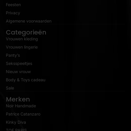
Feesten
Privacy
Algemene voorwaarden
Categorieën
Vrouwen kleding
Vrouwen lingerie
Panty’s
Seksspeeltjes
Nieuw vrouw
Body & Toys cadeau
Sale
Merken
Noir Handmade
Patrice Catanzaro
Kinky Diva
TOF PARIS