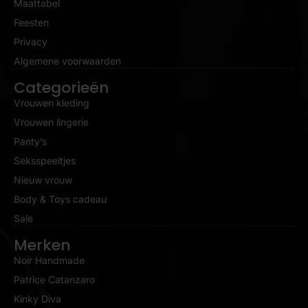
Maattabel
Feesten
Privacy
Algemene voorwaarden
Categorieën
Vrouwen kleding
Vrouwen lingerie
Panty’s
Seksspeeltjes
Nieuw vrouw
Body & Toys cadeau
Sale
Merken
Noir Handmade
Patrice Catanzaro
Kinky Diva