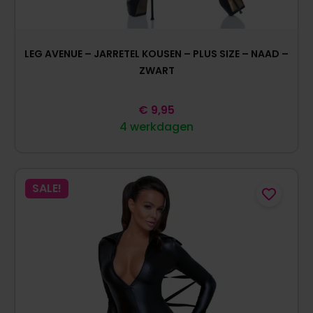
LEG AVENUE – JARRETEL KOUSEN – PLUS SIZE – NAAD –
ZWART
€
9,95
4 werkdagen
SALE!