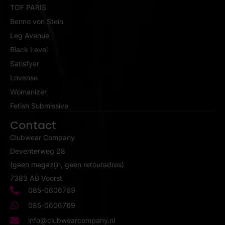
TOF PARIS
Benno von Stein
Leg Avenue
Black Level
Satisfyer
Lovense
Womanizer
Fetish Submissive
Contact
Clubwear Company
Deventerweg 28
(geen magazijn, geen retouradres)
7383 AB Voorst
085-0606769
085-0606769
info@clubwearcompany.nl