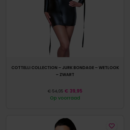
COTTELLI COLLECTION – JURK BONDAGE – WETLOOK
– ZWART
€
39,95
€
54,95
Op voorraad