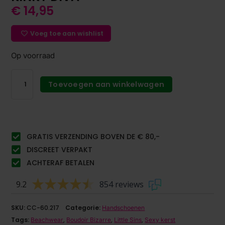
€
14,95
Voeg toe aan wishlist
Op voorraad
Toevoegen aan winkelwagen
GRATIS VERZENDING BOVEN DE € 80,-
DISCREET VERPAKT
ACHTERAF BETALEN
9.2
854 reviews
SKU:
CC-60.217
Categorie:
Handschoenen
Tags:
,
,
,
Beachwear
Boudoir Bizarre
Little Sins
Sexy kerst