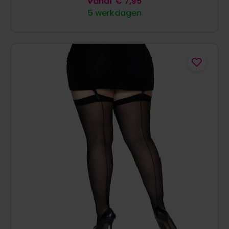
Vanaf
€
7,95
5 werkdagen