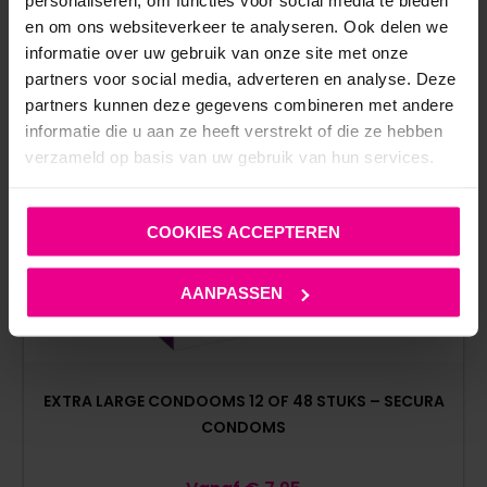
personaliseren, om functies voor social media te bieden
en om ons websiteverkeer te analyseren. Ook delen we
informatie over uw gebruik van onze site met onze
partners voor social media, adverteren en analyse. Deze
partners kunnen deze gegevens combineren met andere
informatie die u aan ze heeft verstrekt of die ze hebben
verzameld op basis van uw gebruik van hun services.
COOKIES ACCEPTEREN
AANPASSEN
EXTRA LARGE CONDOOMS 12 OF 48 STUKS – SECURA
CONDOMS