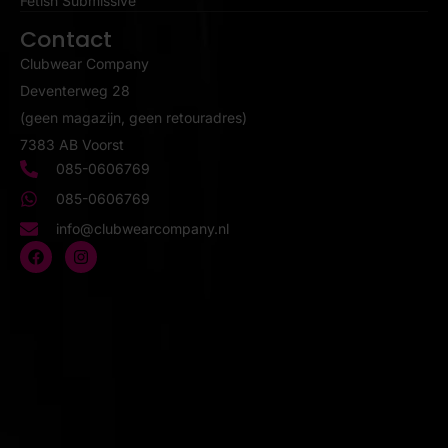
Fetish Submissive
Contact
Clubwear Company
Deventerweg 28
(geen magazijn, geen retouradres)
7383 AB Voorst
085-0606769
085-0606769
info@clubwearcompany.nl