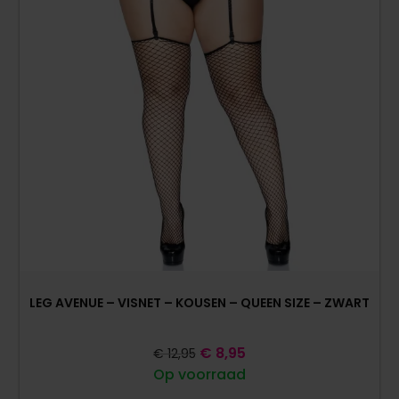
LEG AVENUE – VISNET – KOUSEN – QUEEN SIZE – ZWART
€
8,95
€
12,95
Op voorraad