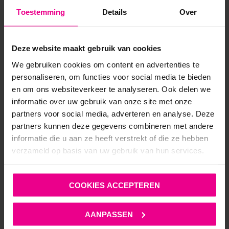
Toestemming
Details
Over
Deze website maakt gebruik van cookies
We gebruiken cookies om content en advertenties te
personaliseren, om functies voor social media te bieden
ANDERE MENSEN BEKEKEN OOK:
en om ons websiteverkeer te analyseren. Ook delen we
informatie over uw gebruik van onze site met onze
partners voor social media, adverteren en analyse. Deze
partners kunnen deze gegevens combineren met andere
informatie die u aan ze heeft verstrekt of die ze hebben
verzameld op basis van uw gebruik van hun services.
COOKIES ACCEPTEREN
AANPASSEN