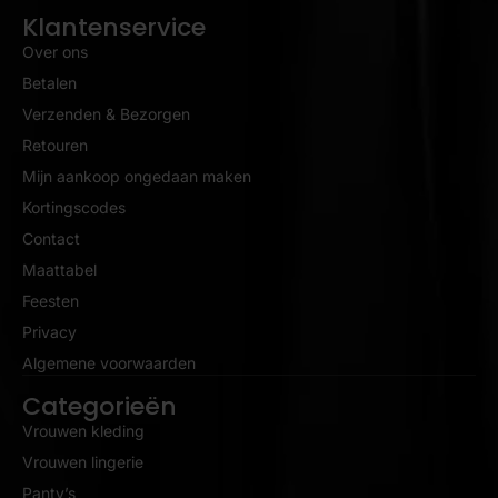
Klantenservice
Over ons
Betalen
Verzenden & Bezorgen
Retouren
Mijn aankoop ongedaan maken
Kortingscodes
Contact
Maattabel
Feesten
Privacy
Algemene voorwaarden
Categorieën
Vrouwen kleding
Vrouwen lingerie
Panty’s