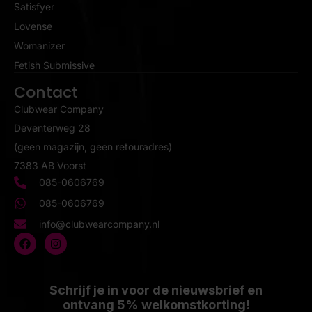
Satisfyer
Lovense
Womanizer
Fetish Submissive
Contact
Clubwear Company
Deventerweg 28
(geen magazijn, geen retouradres)
7383 AB Voorst
085-0606769
085-0606769
info@clubwearcompany.nl