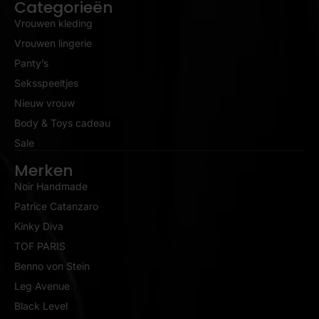
Categorieën
Vrouwen kleding
Vrouwen lingerie
Panty’s
Seksspeeltjes
Nieuw vrouw
Body & Toys cadeau
Sale
Merken
Noir Handmade
Patrice Catanzaro
Kinky Diva
TOF PARIS
Benno von Stein
Leg Avenue
Black Level