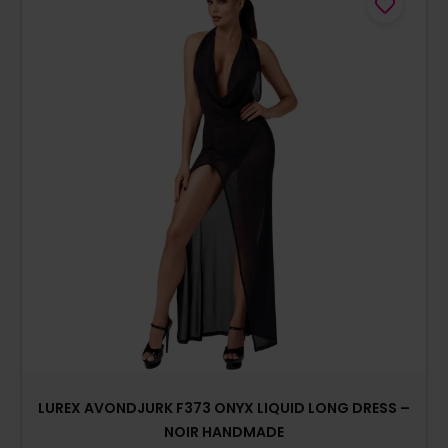
LUREX AVONDJURK F373 ONYX LIQUID LONG DRESS –
NOIR HANDMADE