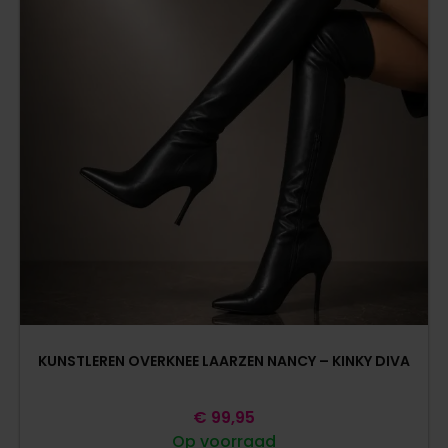
KUNSTLEREN OVERKNEE LAARZEN NANCY – KINKY DIVA
€
99,95
Op voorraad