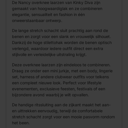
De Nancy overknee laarzen van Kinky Diva zijn
gemaakt van hoogwaardiglak en ze combineren
elegantie, sensualiteit en fashion in één
onweerstaanbaar ontwerp.
De lange stretch schacht sluit prachtig aan rond de
benen en zorgt voor een slank en vrouwelijk silhouet.
Dankzij de hoge stilettohak worden de benen optisch
verlengd, waardoor iedere outfit direct een extra
stijlvolle en verleidelijke uitstraling krijgt.
Deze overknee laarzen zijn eindeloos te combineren.
Draag ze onder een mini jurkje, met een body, lingerie
set, harness of andere clubwear outfits voor telkens
een compleet nieuwe look. Perfect voor lifestyle
evenementen, exclusieve feesten, festivals of een
bijzondere avond waarbij je wilt opvallen.
De handige ritssluiting aan de zijkant maakt het aan-
en uittrekken eenvoudig, terwijl de comfortabele
stretch schacht zorgt voor een mooie pasvorm rondom
het been.