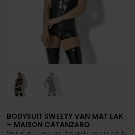
BODYSUIT SWEETY VAN MAT LAK
– MAISON CATANZARO
Strakke lak bodysuit met 3-weg rits – minimalistisch,