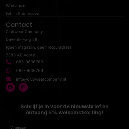
Womanizer
Fetish Submissive
Contact
Clubwear Company
Deventerweg 28
(geen magazijn, geen retouradres)
7383 AB Voorst
085-0606769
085-0606769
info@clubwearcompany.nl