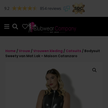
9.2
854 reviews
0
0
Home
/
Vrouw
/
Vrouwen kleding
/
Catsuits
/ Bodysuit
Sweety van Mat Lak – Maison Catanzaro