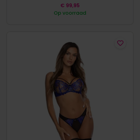
€
99,95
Op voorraad