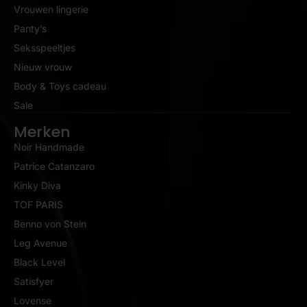
Vrouwen lingerie
Panty’s
Seksspeeltjes
Nieuw vrouw
Body & Toys cadeau
Sale
Merken
Noir Handmade
Patrice Catanzaro
Kinky Diva
TOF PARIS
Benno von Stein
Leg Avenue
Black Level
Satisfyer
Lovense