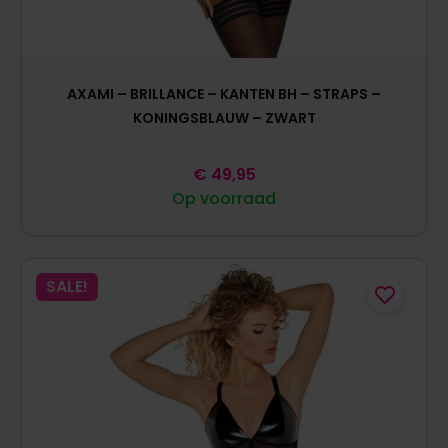
AXAMI – BRILLANCE – KANTEN BH – STRAPS –
KONINGSBLAUW – ZWART
€
49,95
Op voorraad
SALE!