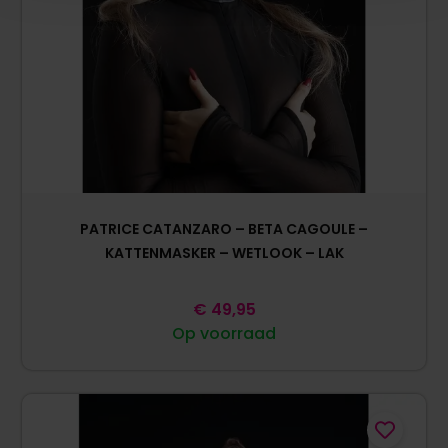
PATRICE CATANZARO – BETA CAGOULE –
KATTENMASKER – WETLOOK – LAK
€
49,95
Op voorraad