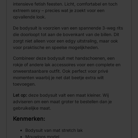
intensieve fetish feesten. Licht, comfortabel en toch
extreem sexy – precies wat je zoekt voor een
opvallende look.
De bodysuit is voorzien van een spannende 3-weg rits
die doorloopt tot aan de bovenkant van de billen. Dit
zorgt niet alleen voor een edgy uitstraling, maar ook
voor praktische en speelse mogelijkheden.
Combineer deze bodysuit met handschoenen, een
rokje of andere lak accessoires voor een complete en
onweerstaanbare outfit. Ook perfect voor privé
momenten waarbij je net dat beetje extra wilt
toevoegen.
Let op:
deze bodysuit valt een maat kleiner. Wij
adviseren om een maat groter te bestellen dan je
gebruikelijke maat.
Kenmerken:
Bodysuit van mat stretch lak
Mouwloos model