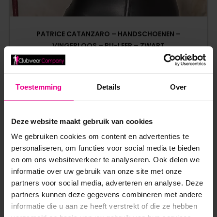
PATRICE CATANZARO – HANDSCHOENEN –
VINGERLOOS – PU-LEER – ZWART
€
44,95
Op voorraad
Toestemming
Details
Over
Deze website maakt gebruik van cookies
We gebruiken cookies om content en advertenties te
personaliseren, om functies voor social media te bieden
en om ons websiteverkeer te analyseren. Ook delen we
informatie over uw gebruik van onze site met onze
ANDERE MENSEN BEKEKEN OOK:
partners voor social media, adverteren en analyse. Deze
partners kunnen deze gegevens combineren met andere
informatie die u aan ze heeft verstrekt of die ze hebben
SALE!