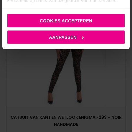
verzameld op basis van uw gebruik van hun services.
COOKIES ACCEPTEREN
AANPASSEN
CATSUIT VAN KANT EN WETLOOK ENIGMA F299 – NOIR
HANDMADE