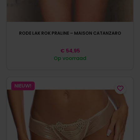
RODE LAK ROK PRALINE – MAISON CATANZARO
€
54,95
Op voorraad
NIEUW!