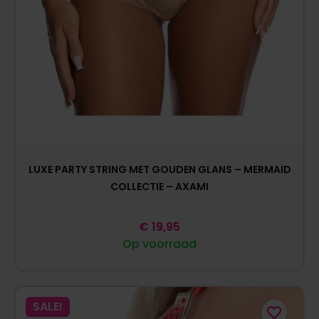
LUXE PARTY STRING MET GOUDEN GLANS – MERMAID
COLLECTIE – AXAMI
€
19,95
Op voorraad
SALE!