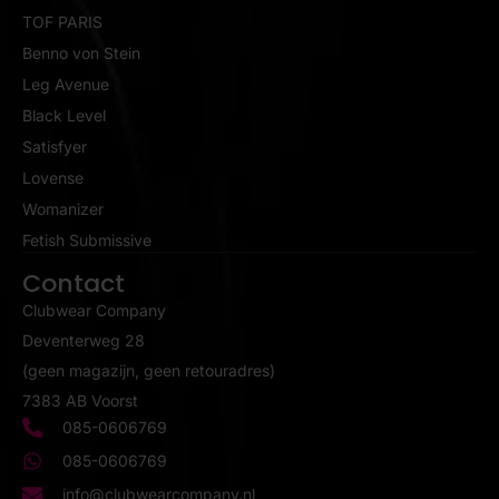
TOF PARIS
Benno von Stein
Leg Avenue
Black Level
Satisfyer
Lovense
Womanizer
Fetish Submissive
Contact
Clubwear Company
Deventerweg 28
(geen magazijn, geen retouradres)
7383 AB Voorst
085-0606769
085-0606769
info@clubwearcompany.nl