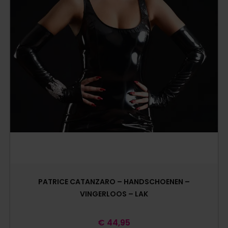
PATRICE CATANZARO – HANDSCHOENEN –
VINGERLOOS – LAK
€
44,95