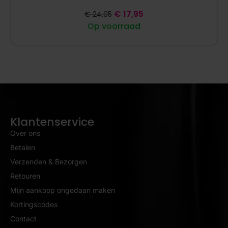
€
17,95
€
24,95
Op voorraad
Klantenservice
Over ons
Betalen
Verzenden & Bezorgen
Retouren
Mijn aankoop ongedaan maken
Kortingscodes
Contact