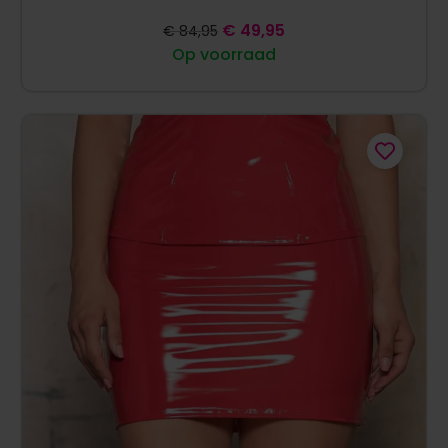
€
49,95
€
84,95
Op voorraad