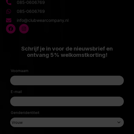
085-0606769
085-0606769
info@clubwearcompany.nl