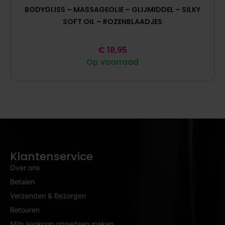
BODYGLISS – MASSAGEOLIE – GLIJMIDDEL – SILKY
SOFT OIL – ROZENBLAADJES
€
18,95
Op voorraad
Klantenservice
Over ons
Betalen
Verzenden & Bezorgen
Retouren
Mijn aankoop ongedaan maken