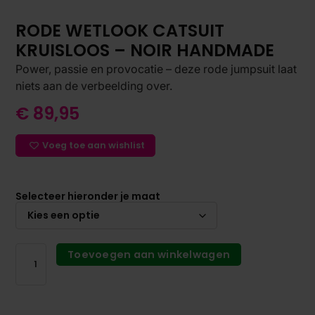
RODE WETLOOK CATSUIT
KRUISLOOS – NOIR HANDMADE
Power, passie en provocatie – deze rode jumpsuit laat
niets aan de verbeelding over.
€
89,95
Voeg toe aan wishlist
Selecteer hieronder je maat
Toevoegen aan winkelwagen