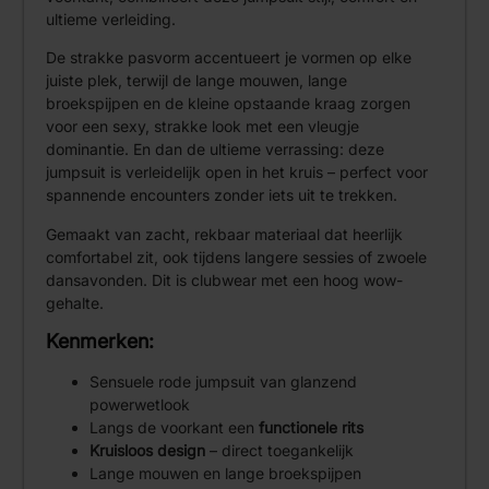
ultieme verleiding.
De strakke pasvorm accentueert je vormen op elke
juiste plek, terwijl de lange mouwen, lange
broekspijpen en de kleine opstaande kraag zorgen
voor een sexy, strakke look met een vleugje
dominantie. En dan de ultieme verrassing: deze
jumpsuit is verleidelijk open in het kruis – perfect voor
spannende encounters zonder iets uit te trekken.
Gemaakt van zacht, rekbaar materiaal dat heerlijk
comfortabel zit, ook tijdens langere sessies of zwoele
dansavonden. Dit is clubwear met een hoog wow-
gehalte.
Kenmerken:
Sensuele rode jumpsuit van glanzend
powerwetlook
Langs de voorkant een
functionele rits
Kruisloos design
– direct toegankelijk
Lange mouwen en lange broekspijpen