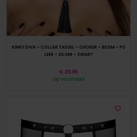
KINKY DIVA – COLLAR TASSEL – CHOKER – BDSM – PU
LEER – ZILVER – ZWART
€
29,95
Op voorraad