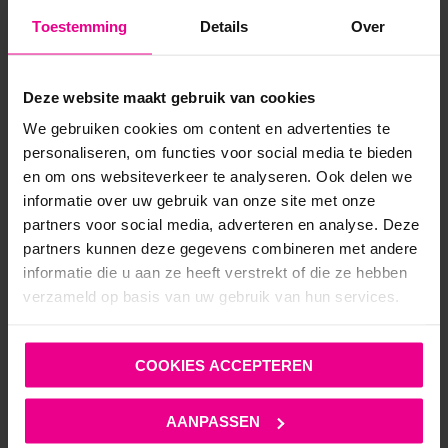
Toestemming
Details
Over
Deze website maakt gebruik van cookies
We gebruiken cookies om content en advertenties te
personaliseren, om functies voor social media te bieden
en om ons websiteverkeer te analyseren. Ook delen we
informatie over uw gebruik van onze site met onze
partners voor social media, adverteren en analyse. Deze
partners kunnen deze gegevens combineren met andere
informatie die u aan ze heeft verstrekt of die ze hebben
verzameld op basis van uw gebruik van hun services.
COOKIES ACCEPTEREN
AANPASSEN
KINKY DIVA – COLLAR TASSEL – CHOKER – BDSM – PU