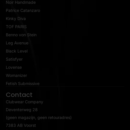
Noir Handmade
Patrice Catanzaro
Kinky Diva
TOF PARIS
Benno von Stein
Leg Avenue
Black Level
Satisfyer
Lovense
Womanizer
Fetish Submissive
Contact
Clubwear Company
Deventerweg 28
(geen magazijn, geen retouradres)
7383 AB Voorst