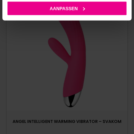
AANPASSEN
ANGEL INTELLIGENT WARMING VIBRATOR – SVAKOM