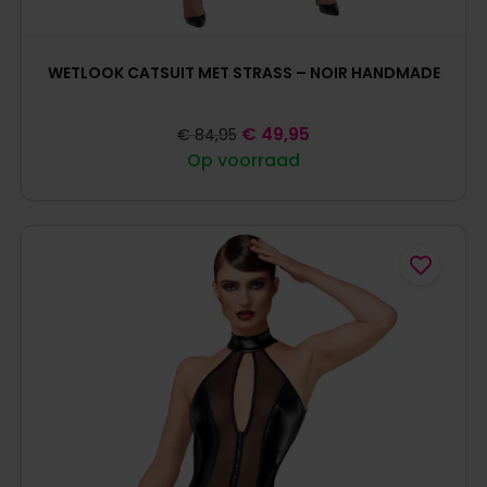
WETLOOK CATSUIT MET STRASS – NOIR HANDMADE
€
49,95
€
84,95
Op voorraad