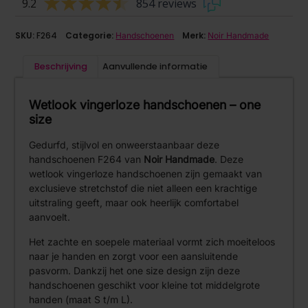
9.2
854 reviews
SKU:
F264
Categorie:
Merk:
Handschoenen
Noir Handmade
Beschrijving
Aanvullende informatie
Wetlook vingerloze handschoenen – one
size
Gedurfd, stijlvol en onweerstaanbaar deze
handschoenen F264 van
Noir Handmade
. Deze
wetlook vingerloze handschoenen zijn gemaakt van
exclusieve stretchstof die niet alleen een krachtige
uitstraling geeft, maar ook heerlijk comfortabel
aanvoelt.
Het zachte en soepele materiaal vormt zich moeiteloos
naar je handen en zorgt voor een aansluitende
pasvorm. Dankzij het one size design zijn deze
handschoenen geschikt voor kleine tot middelgrote
handen (maat S t/m L).