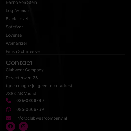
Benno von Stein
Leg Avenue
Black Level
Satisfyer
Lovense
Womanizer
Fetish Submissive
Contact
Clubwear Company
Deventerweg 28
(geen magazijn, geen retouradres)
7383 AB Voorst
085-0606769
085-0606769
info@clubwearcompany.nl