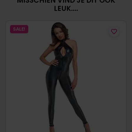
MISSCHIEN VIND JE DIT OOK
LEUK....
SALE!