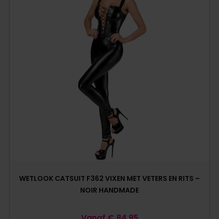
WETLOOK CATSUIT F362 VIXEN MET VETERS EN RITS –
NOIR HANDMADE
Vanaf
€
84,95