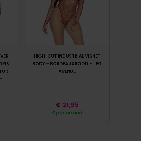
VER –
HIGH-CUT INDUSTRIAL VISNET
ORIS
BODY – BORDEAUXROOD – LEG
TOR –
AVENUE
–
€
21,95
Op voorraad