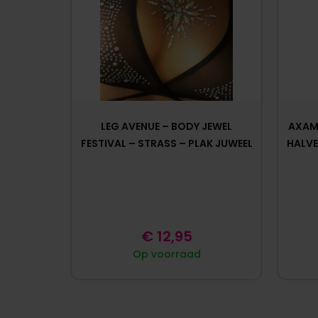
LEG AVENUE – BODY JEWEL
AXAMI
FESTIVAL – STRASS – PLAK JUWEEL
HALVE
€
12,95
Op voorraad