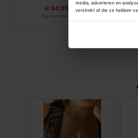
media, adverteren en analys
€
64,95
verstrekt of die ze hebben v
Op voorraad