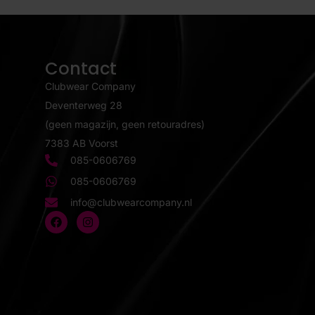
Contact
Clubwear Company
Deventerweg 28
(geen magazijn, geen retouradres)
7383 AB Voorst
085-0606769
085-0606769
info@clubwearcompany.nl