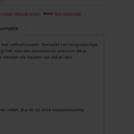
,
Merk:
i jurken
Wetlook jurken
Noir Handmade
formatie
e met zelfvertrouwen. Gemaakt van hoogwaardige
rgt het voor een aansluitende pasvorm die je
r mensen die houden van stijl en een
iner vallen, dus let op onze maataanduiding