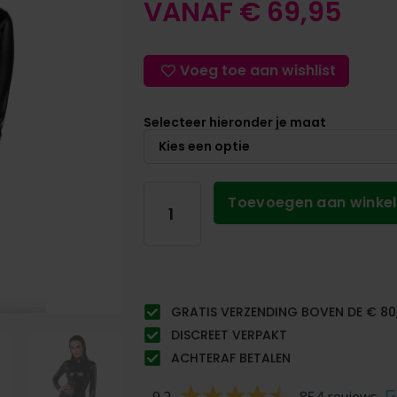
VANAF
€
69,95
Voeg toe aan wishlist
Selecteer hieronder je maat
Toevoegen aan winke
GRATIS VERZENDING BOVEN DE € 80
DISCREET VERPAKT
ACHTERAF BETALEN
9.2
854 reviews