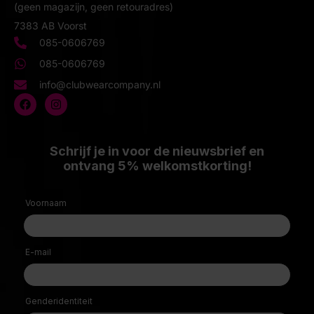
(geen magazijn, geen retouradres)
7383 AB Voorst
085-0606769
085-0606769
info@clubwearcompany.nl