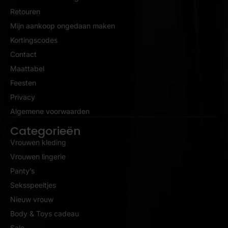
Retouren
Mijn aankoop ongedaan maken
Kortingscodes
Contact
Maattabel
Feesten
Privacy
Algemene voorwaarden
Categorieën
Vrouwen kleding
Vrouwen lingerie
Panty’s
Seksspeeltjes
Nieuw vrouw
Body & Toys cadeau
Sale