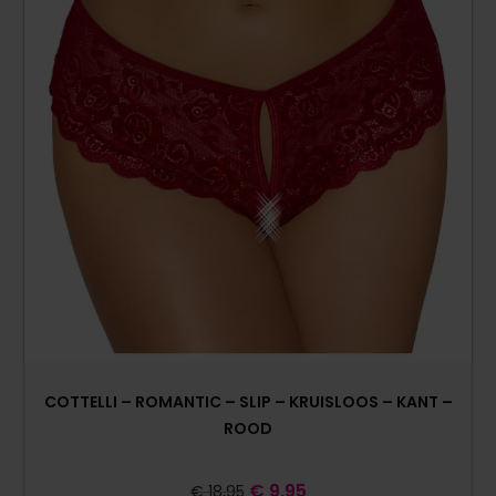
COTTELLI – ROMANTIC – SLIP – KRUISLOOS – KANT –
ROOD
€
9,95
€
18,95