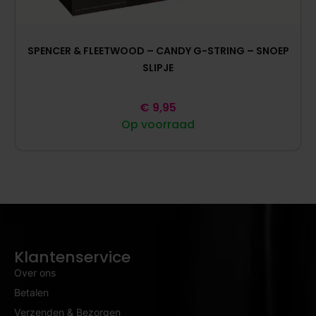
SPENCER & FLEETWOOD – CANDY G-STRING – SNOEP
SLIPJE
€
9,95
Op voorraad
Klantenservice
Over ons
Betalen
Verzenden & Bezorgen