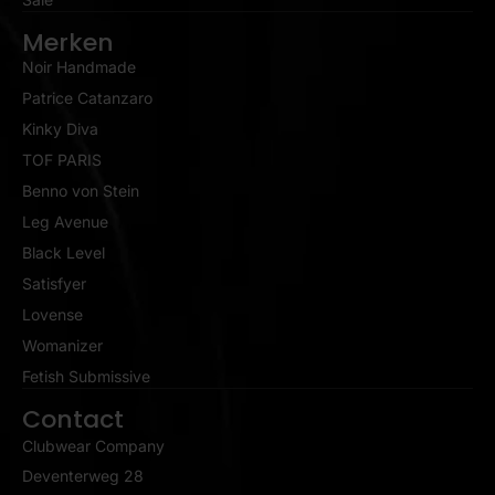
Merken
Noir Handmade
Patrice Catanzaro
Kinky Diva
TOF PARIS
Benno von Stein
Leg Avenue
Black Level
Satisfyer
Lovense
Womanizer
Fetish Submissive
Contact
Clubwear Company
Deventerweg 28