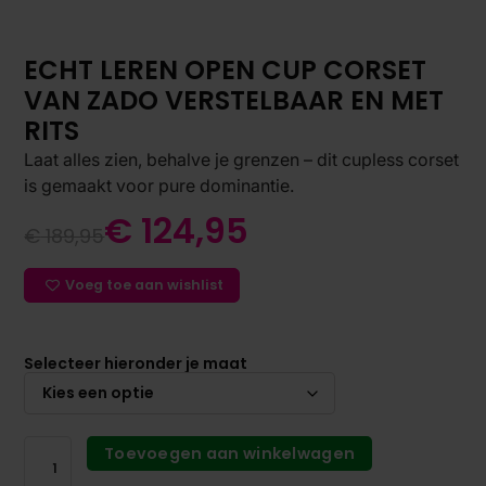
ECHT LEREN OPEN CUP CORSET
VAN ZADO VERSTELBAAR EN MET
RITS
Laat alles zien, behalve je grenzen – dit cupless corset
is gemaakt voor pure dominantie.
€
124,95
€
189,95
Voeg toe aan wishlist
Selecteer hieronder je maat
Toevoegen aan winkelwagen