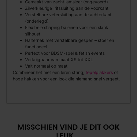
Gemaakt van zacht lamsleer (ongevoerd)
Zilverkleurige ritssluiting aan de voorkant
Verstelbare vetersluiting aan de achterkant
(onderlegd)
Flexibele shaping baleinen voor een slank
silhouet
Halternek met verstelbare gespen – stoer en
functioneel
Perfect voor BDSM-spel & fetish events
Verkrijgbaar van maat XS tot XXL
Valt normaal op maat
Combineer het met een leren string,
tepelplakkers
of
hoge hakken voor een look die niemand snel vergeet.
MISSCHIEN VIND JE DIT OOK
LEUK....