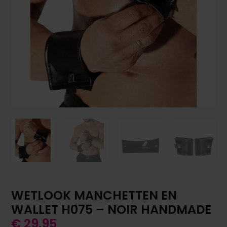
WETLOOK MANCHETTEN EN
WALLET H075 – NOIR HANDMADE
€
29,95