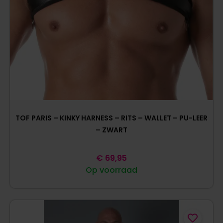
TOF PARIS – KINKY HARNESS – RITS – WALLET – PU-LEER
– ZWART
€
69,95
Op voorraad