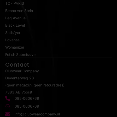
TOF PARIS
Benno von Stein
Leg Avenue
Black Level
Satisfyer
Lovense
Womanizer
Fetish Submissive
Contact
Clubwear Company
Deventerweg 28
(geen magazijn, geen retouradres)
7383 AB Voorst
085-0606769
085-0606769
info@clubwearcompany.nl