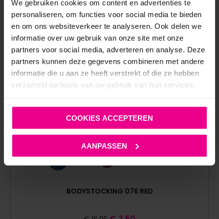
We gebruiken cookies om content en advertenties te
personaliseren, om functies voor social media te bieden
en om ons websiteverkeer te analyseren. Ook delen we
informatie over uw gebruik van onze site met onze
partners voor social media, adverteren en analyse. Deze
partners kunnen deze gegevens combineren met andere
informatie die u aan ze heeft verstrekt of die ze hebben
verzameld op basis van uw gebruik van hun services.
COOKIES ACCEPTEREN
AANPASSEN
BODYSTOCKING 076 RED
€
7,50