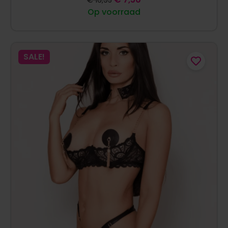
€
16,95
Op voorraad
SALE!