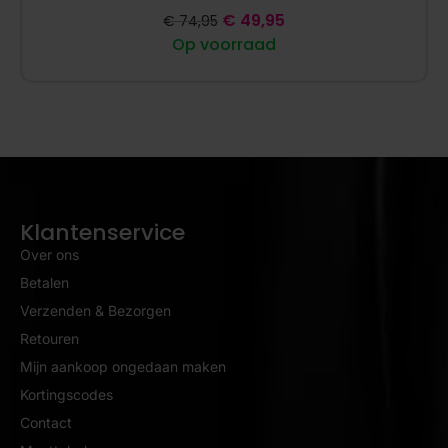
€
49,95
€
74,95
Op voorraad
Klantenservice
Over ons
Betalen
Verzenden & Bezorgen
Retouren
Mijn aankoop ongedaan maken
Kortingscodes
Contact