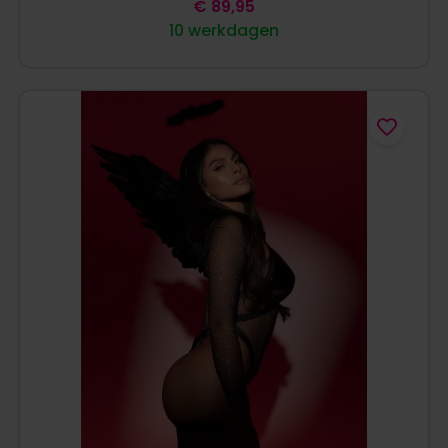
€
89,95
10 werkdagen