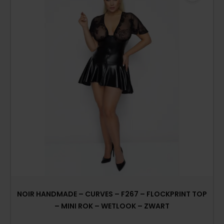
NOIR HANDMADE – CURVES – F267 – FLOCKPRINT TOP
– MINI ROK – WETLOOK – ZWART