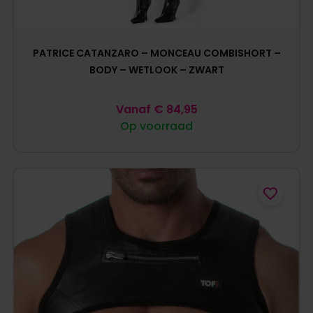
PATRICE CATANZARO – MONCEAU COMBISHORT –
BODY – WETLOOK – ZWART
Vanaf
€
84,95
Op voorraad