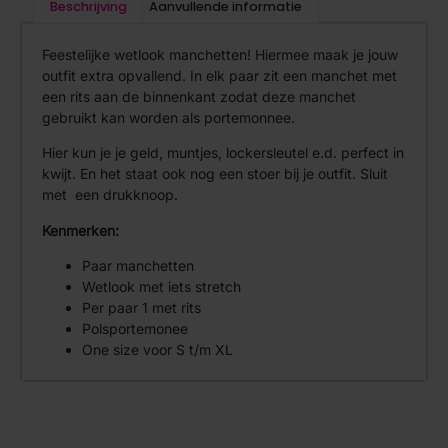
Beschrijving
Aanvullende informatie
Feestelijke wetlook manchetten! Hiermee maak je jouw
outfit extra opvallend. In elk paar zit een manchet met
een rits aan de binnenkant zodat deze manchet
gebruikt kan worden als portemonnee.
Hier kun je je geld, muntjes, lockersleutel e.d. perfect in
kwijt. En het staat ook nog een stoer bij je outfit. Sluit
met een drukknoop.
Kenmerken:
Paar manchetten
Wetlook met iets stretch
Per paar 1 met rits
Polsportemonee
One size voor S t/m XL