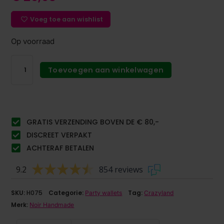
Voeg toe aan wishlist
Op voorraad
Toevoegen aan winkelwagen
GRATIS VERZENDING BOVEN DE € 80,-
DISCREET VERPAKT
ACHTERAF BETALEN
9.2
854 reviews
SKU:
H075
Categorie:
Tag:
Party wallets
Crazyland
Merk:
Noir Handmade