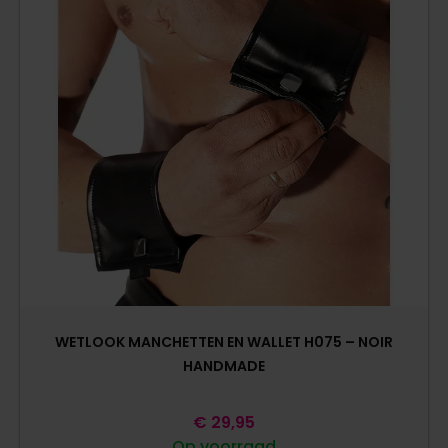
WETLOOK MANCHETTEN EN WALLET H075 – NOIR
HANDMADE
€
29,95
Op voorraad