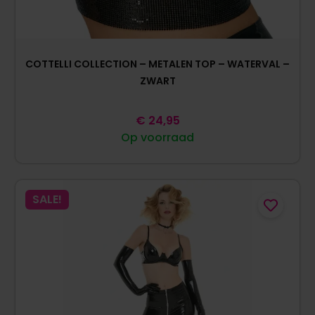
COTTELLI COLLECTION – METALEN TOP – WATERVAL –
ZWART
€
24,95
Op voorraad
SALE!