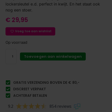
lockersleutel e.d. perfect in kwijt. En het staat ook
nog een stoer.
€
29,95
Voeg toe aan wishlist
Op voorraad
Toevoegen aan winkelwagen
GRATIS VERZENDING BOVEN DE € 80,-
DISCREET VERPAKT
ACHTERAF BETALEN
9.2
854 reviews