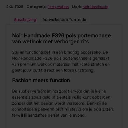
SKU:
F326
Categorie:
Merk:
Party wallets
Noir Handmade
Beschrijving
Aanvullende informatie
Noir Handmade F326 pols portemonnee
van wetlook met verborgen rits
Stijl en functionaliteit in één krachtig accessoire. De
Noir Handmade F326 pols portemonnee is gemaakt
van premium wetlook materiaal met lichte stretch en
geeft jouw outfit direct een fetish uitstraling.
Fashion meets function
De subtiel verborgen rits zorgt ervoor dat je kleine
essentials zoals geld of sleutels veilig kunt opbergen,
zonder dat het design wordt verstoord. Dankzij de
comfortabele pasvorm blijft hij stevig om je pols zitten,
terwijl jij handsfree geniet van je avond.