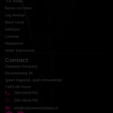
TOF PARIS
Benno von Stein
Leg Avenue
Black Level
Satisfyer
Lovense
Womanizer
Fetish Submissive
Contact
Clubwear Company
Deventerweg 28
(geen magazijn, geen retouradres)
7383 AB Voorst
085-0606769
085-0606769
info@clubwearcompany.nl