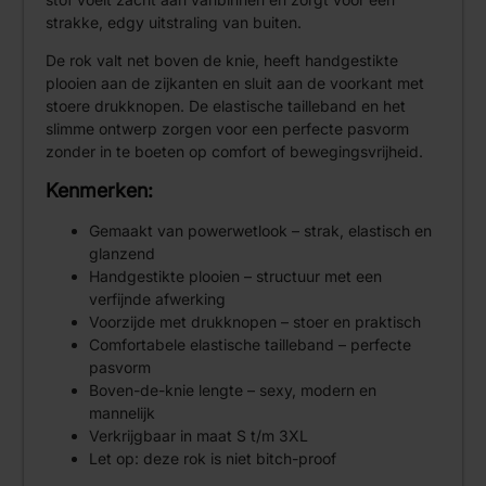
strakke, edgy uitstraling van buiten.
De rok valt net boven de knie, heeft handgestikte
plooien aan de zijkanten en sluit aan de voorkant met
stoere drukknopen. De elastische tailleband en het
slimme ontwerp zorgen voor een perfecte pasvorm
zonder in te boeten op comfort of bewegingsvrijheid.
Kenmerken:
Gemaakt van powerwetlook – strak, elastisch en
glanzend
Handgestikte plooien – structuur met een
verfijnde afwerking
Voorzijde met drukknopen – stoer en praktisch
Comfortabele elastische tailleband – perfecte
pasvorm
Boven-de-knie lengte – sexy, modern en
mannelijk
Verkrijgbaar in maat S t/m 3XL
Let op: deze rok is niet bitch-proof