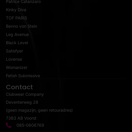
Patrice Catanzaro
Kinky Diva
TOF PARIS
Benno von Stein
Leg Avenue
Black Level
Satisfyer
Lovense
Womanizer
Fetish Submissive
Contact
Clubwear Company
Deventerweg 28
(geen magazijn, geen retouradres)
7383 AB Voorst
085-0606769