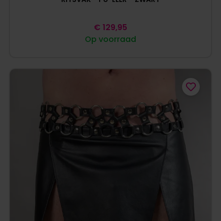
€
129,95
Op voorraad