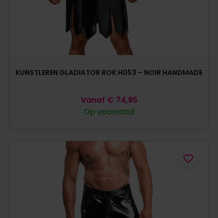
KUNSTLEREN GLADIATOR ROK H053 – NOIR HANDMADE
Vanaf
€
74,95
Op voorraad