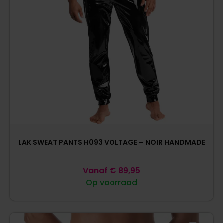
LAK SWEAT PANTS H093 VOLTAGE – NOIR HANDMADE
Vanaf
€
89,95
Op voorraad