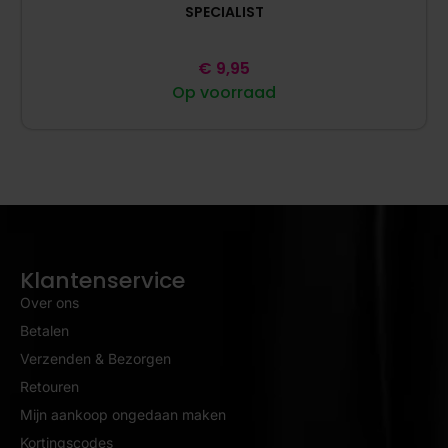
SPECIALIST
€
9,95
Op voorraad
Klantenservice
Over ons
Betalen
Verzenden & Bezorgen
Retouren
Mijn aankoop ongedaan maken
Kortingscodes