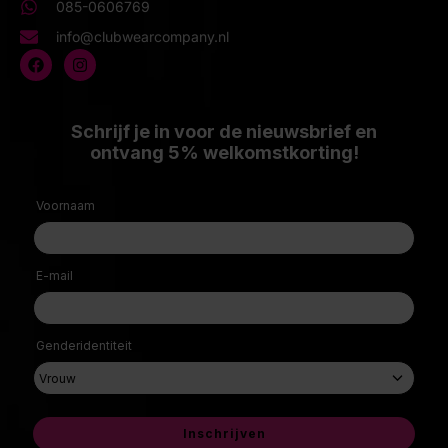
085-0606769
info@clubwearcompany.nl