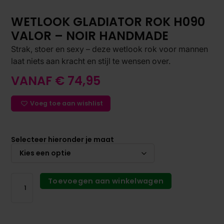
WETLOOK GLADIATOR ROK H090
VALOR – NOIR HANDMADE
Strak, stoer en sexy – deze wetlook rok voor mannen
laat niets aan kracht en stijl te wensen over.
VANAF
€
74,95
Voeg toe aan wishlist
Selecteer hieronder je maat
Toevoegen aan winkelwagen