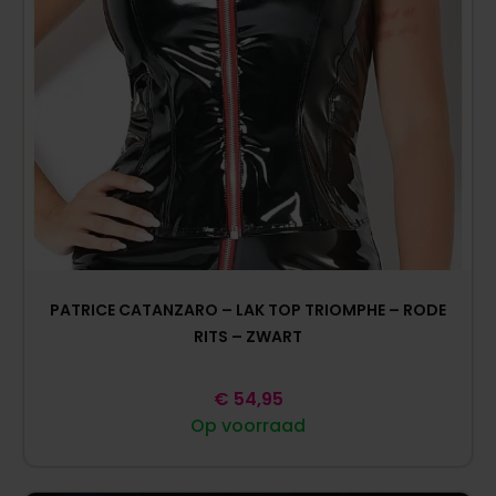
PATRICE CATANZARO – LAK TOP TRIOMPHE – RODE
RITS – ZWART
€
54,95
Op voorraad