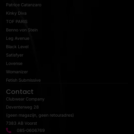
Patrice Catanzaro
Kinky Diva
TOF PARIS
Benno von Stein
Leg Avenue
Black Level
Satisfyer
Lovense
Womanizer
Fetish Submissive
Contact
Clubwear Company
Deventerweg 28
(geen magazijn, geen retouradres)
7383 AB Voorst
085-0606769