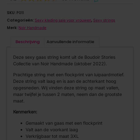
SKU:
P011
Categorieën:
,
Sexy kleding sale voor vrouwen
Sexy strings
Merk:
Noir Handmade
Beschrijving
Aanvullende informatie
Deze sexy gaas string komt uit de Boudoir Stories
Collectie van Noir Handmade (oktober 2022).
Prachtige string met een flockprint van luipaardmotief.
Deze string valt laag en is aan de achterkant hoog
opgesneden. Wij vinden deze string op maat vallen,
maar twijfel je tussen 2 maten, neem dan de grootste
maat.
Kenmerken:
Gemaakt van gaas met een flockprint
Valt aan de voorkant laag
Verkrijgbaar tot maat 3XL