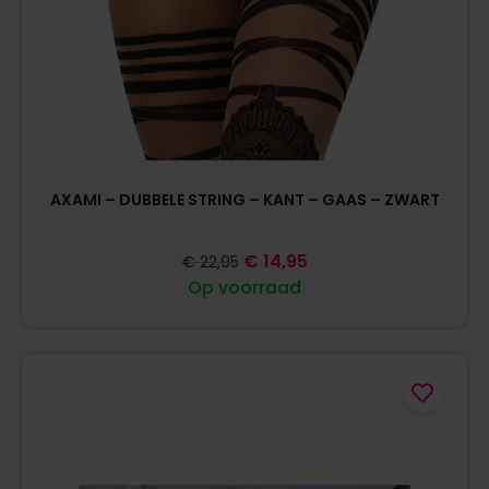
AXAMI – DUBBELE STRING – KANT – GAAS – ZWART
€
14,95
€
22,95
Op voorraad