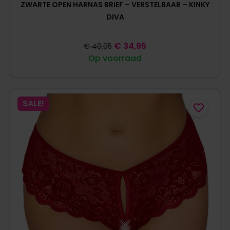
ZWARTE OPEN HARNAS BRIEF – VERSTELBAAR – KINKY
DIVA
€
34,95
€
49,95
Op voorraad
SALE!