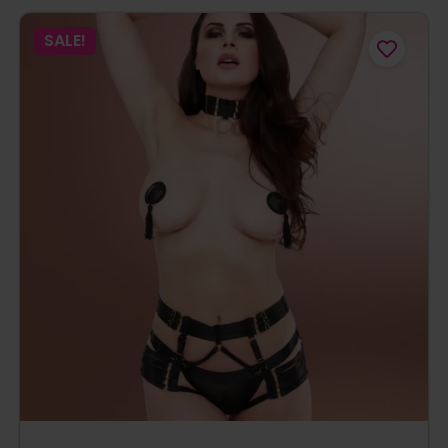
SALE!