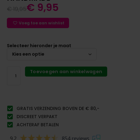
€
9,95
€
19,95
Voeg toe aan wishlist
Selecteer hieronder je maat
Toevoegen aan winkelwagen
GRATIS VERZENDING BOVEN DE € 80,-
DISCREET VERPAKT
ACHTERAF BETALEN
9.2
854 reviews