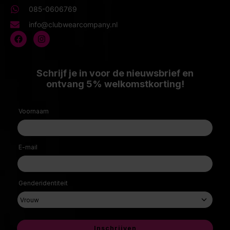
085-0606769
info@clubwearcompany.nl