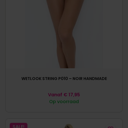
WETLOOK STRING P010 – NOIR HANDMADE
Vanaf
€
17,95
Op voorraad
SALE!