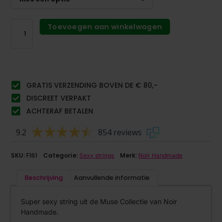
Toevoegen aan winkelwagen
GRATIS VERZENDING BOVEN DE € 80,-
DISCREET VERPAKT
ACHTERAF BETALEN
9.2
854 reviews
SKU:
F161
Categorie:
Merk:
Sexy strings
Noir Handmade
Beschrijving
Aanvullende informatie
Super sexy string uit de Muse Collectie van Noir
Handmade.