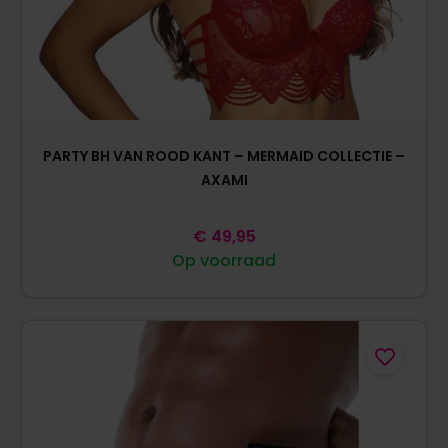
PARTY BH VAN ROOD KANT – MERMAID COLLECTIE –
AXAMI
€
49,95
Op voorraad