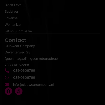
Black Level
Satisfyer
Lovense
Womanizer
Fetish Submissive
Contact
Clubwear Company
Deventerweg 28
(geen magazijn, geen retouradres)
7383 AB Voorst
085-0606769
085-0606769
info@clubwearcompany.nl