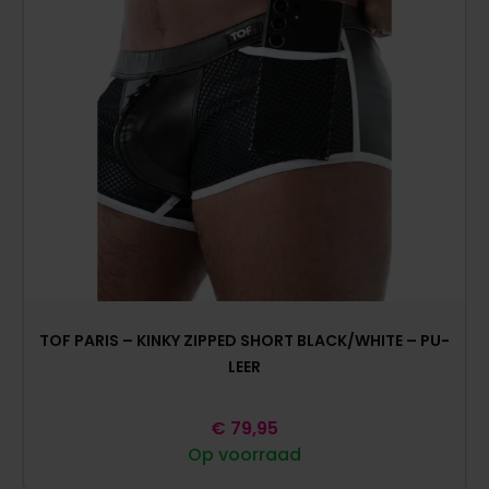
TOF PARIS – KINKY ZIPPED SHORT BLACK/WHITE – PU-
LEER
€
79,95
Op voorraad