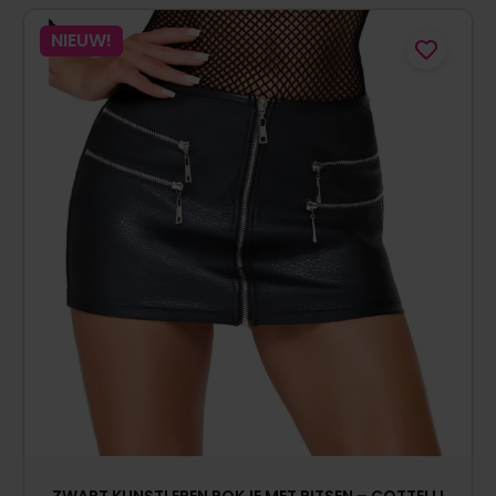
NIEUW!
ZWART KUNSTLEREN ROKJE MET RITSEN – COTTELLI