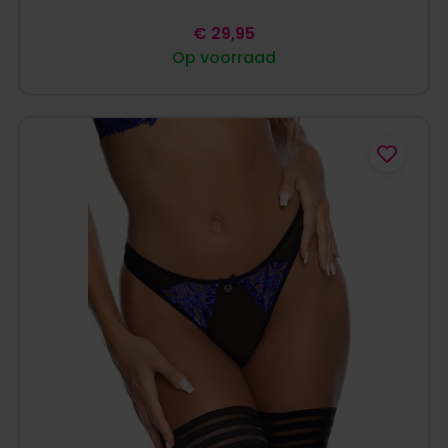
€
29,95
Op voorraad