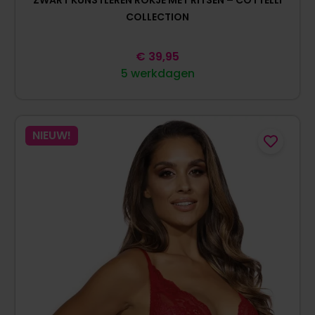
COLLECTION
€
39,95
5 werkdagen
NIEUW!