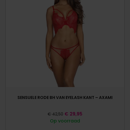
SENSUELE RODE BH VAN EYELASH KANT – AXAMI
€
29,95
€
42,50
Op voorraad