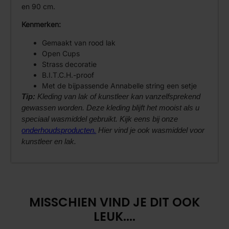
en 90 cm.
Kenmerken:
Gemaakt van rood lak
Open Cups
Strass decoratie
B.I.T.C.H.-proof
Met de bijpassende Annabelle string een setje
Tip:
Kleding van lak of kunstleer kan vanzelfsprekend
gewassen worden. Deze kleding blijft het mooist als u
speciaal wasmiddel gebruikt. Kijk eens bij onze
onderhoudsproducten.
Hier vind je ook wasmiddel voor
kunstleer en lak.
MISSCHIEN VIND JE DIT OOK
LEUK....