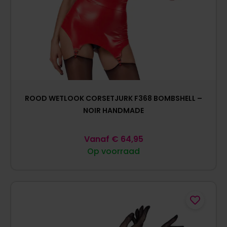
ROOD WETLOOK CORSETJURK F368 BOMBSHELL –
NOIR HANDMADE
Vanaf
€
64,95
Op voorraad