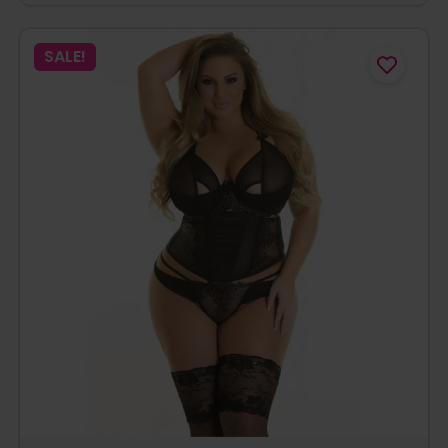
SALE!