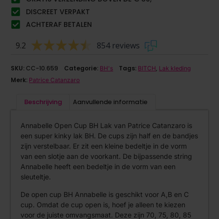
DISCREET VERPAKT
ACHTERAF BETALEN
9.2
854 reviews
SKU:
CC-10.659
Categorie:
Tags:
,
BH's
BITCH
Lak kleding
Merk:
Patrice Catanzaro
Beschrijving
Aanvullende informatie
Annabelle Open Cup BH Lak van Patrice Catanzaro is
een super kinky lak BH. De cups zijn half en de bandjes
zijn verstelbaar. Er zit een kleine bedeltje in de vorm
van een slotje aan de voorkant. De bijpassende string
Annabelle heeft een bedeltje in de vorm van een
sleuteltje.
De open cup BH Annabelle is geschikt voor A,B en C
cup. Omdat de cup open is, hoef je alleen te kiezen
voor de juiste omvangsmaat. Deze zijn 70, 75, 80, 85