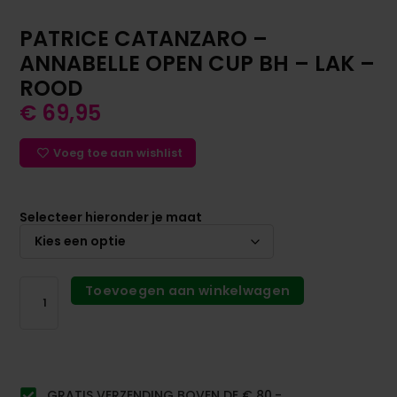
PATRICE CATANZARO –
ANNABELLE OPEN CUP BH – LAK –
ROOD
€
69,95
Voeg toe aan wishlist
Selecteer hieronder je maat
Toevoegen aan winkelwagen
GRATIS VERZENDING BOVEN DE € 80,-